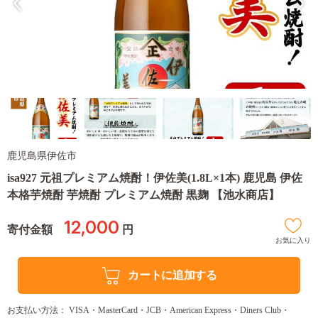
鹿児島県伊佐市
isa927 元祖プレミアム焼酎！伊佐美(1.8L×1本) 鹿児島 伊佐
本格芋焼酎 芋焼酎 プレミアム焼酎 黒麹 【池水商店】
12,000
寄付金額
円
お気に入り
カートに追加する
お支払い方法： VISA・MasterCard・JCB・American Express・Diners Club・