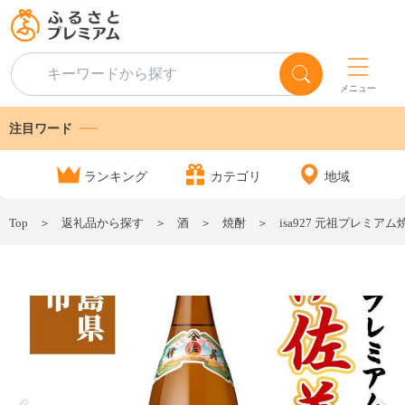
メニュー
注目ワード
ランキング
カテゴリ
地域
Top
返礼品から探す
酒
焼酎
isa927 元祖プレミア