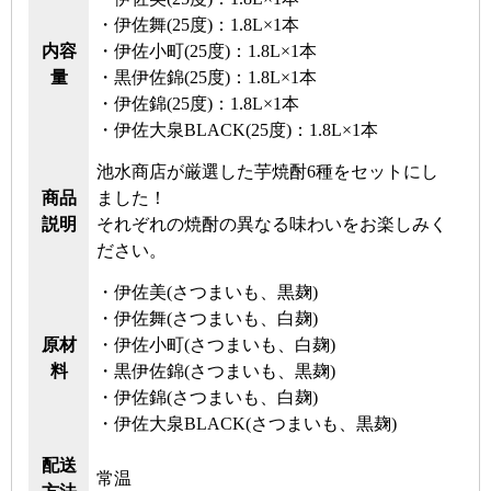
・伊佐舞(25度)：1.8L×1本
内容
・伊佐小町(25度)：1.8L×1本
量
・黒伊佐錦(25度)：1.8L×1本
・伊佐錦(25度)：1.8L×1本
・伊佐大泉BLACK(25度)：1.8L×1本
池水商店が厳選した芋焼酎6種をセットにし
商品
ました！
説明
それぞれの焼酎の異なる味わいをお楽しみく
ださい。
・伊佐美(さつまいも、黒麹)
・伊佐舞(さつまいも、白麹)
原材
・伊佐小町(さつまいも、白麹)
料
・黒伊佐錦(さつまいも、黒麹)
・伊佐錦(さつまいも、白麹)
・伊佐大泉BLACK(さつまいも、黒麹)
配送
常温