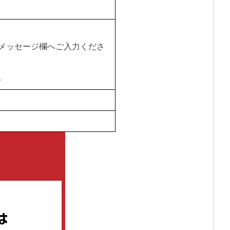
援メッセージ欄へご入力くださ
。