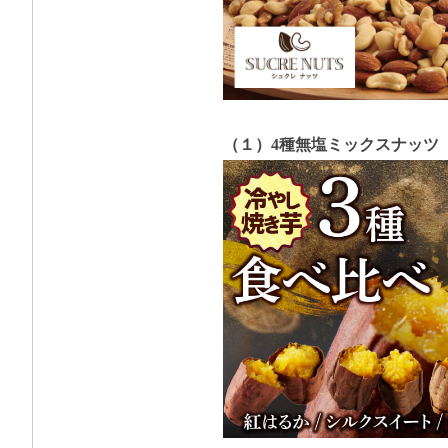
（１）4種無塩ミックスナッツ