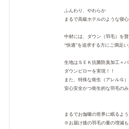
ふんわり、やわらか
まるで高級ホテルのような寝心
中材には、ダウン（羽毛）を贅
“快適”を追求する方にご満足
生地はＳＥＫ抗菌防臭加工＋バ
ダウンピローを実現！！
また、特殊な衛生（アレルＧ）
安心安全かつ衛生的な羽毛のみ
まるでお伽噺の世界に眠るよう
※お届け後の羽毛の量の増減も