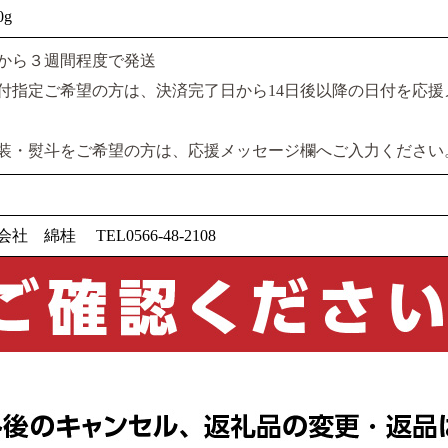
0g
から３週間程度で発送
付指定ご希望の方は、決済完了日から14日後以降の日付を応
装・熨斗をご希望の方は、応援メッセージ欄へご入力ください
社 綿桂 TEL0566-48-2108