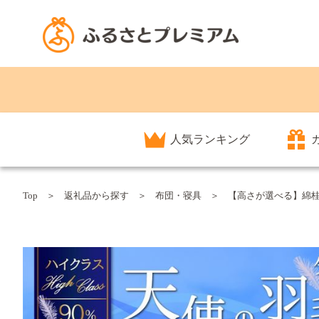
人気ランキング
Top
返礼品から探す
布団・寝具
【高さが選べる】綿桂の羽