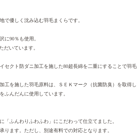
地で優しく沈み込む羽毛まくらです。
沢に90％も使用。
いただいています。
イセクト防ダニ加工を施した80超長綿を二重にすることで羽
加工を施した羽毛原料は、ＳＥＫマーク（抗菌防臭）を取得し
をふんだんに使用しています。
に「ふんわりふわふわ」にこだわって仕立てました。
承ります。ただし、別途有料での対応となります。