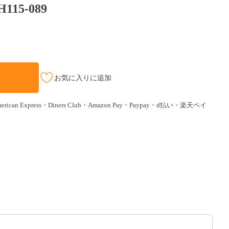
15-089
お気に入りに追加
ican Express・Diners Club・Amazon Pay・Paypay・d払い・楽天ペイ