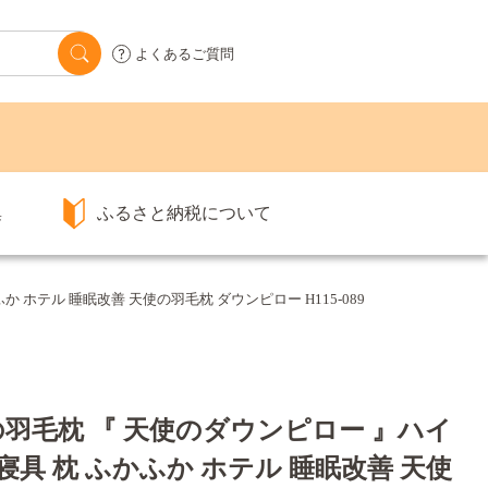
よくあるご質問
集
ふるさと納税について
か ホテル 睡眠改善 天使の羽毛枕 ダウンピロー H115-089
羽毛枕 『 天使のダウンピロー 』ハイ
高い 寝具 枕 ふかふか ホテル 睡眠改善 天使