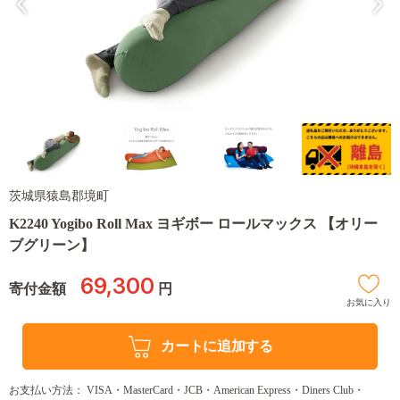
茨城県猿島郡境町
K2240 Yogibo Roll Max ヨギボー ロールマックス 【オリー
ブグリーン】
69,300
寄付金額
円
お気に入り
カートに追加する
お支払い方法： VISA・MasterCard・JCB・American Express・Diners Club・