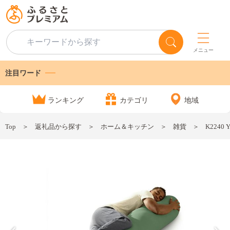
メニュー
注目ワード
ランキング
カテゴリ
地域
Top
返礼品から探す
ホーム＆キッチン
雑貨
K2240