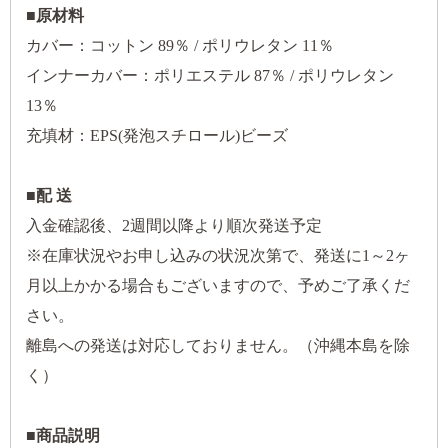
■原材料
カバー：コットン 89％ / ポリウレタン 11％
インナーカバー：ポリエステル 87％ / ポリウレタン
13％
充填材：EPS(発泡スチロール)ビーズ
■配 送
入金確認後、2週間以降より順次発送予定
※在庫状況やお申し込みの状況次第で、発送に1～2ヶ
月以上かかる場合もございますので、予めご了承くだ
さい。
離島への発送は対応しておりません。（沖縄本島を除
く）
■商品説明