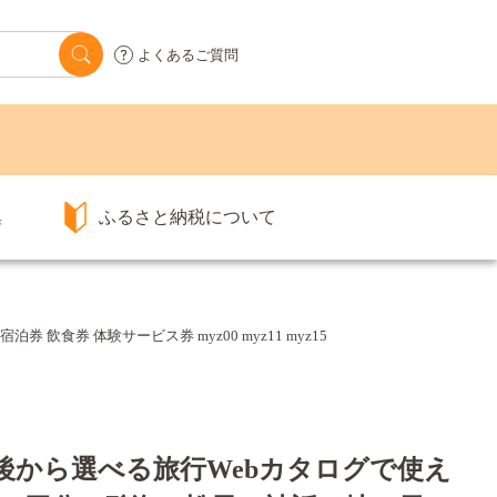
よくあるご質問
集
ふるさと納税について
券 体験サービス券 myz00 myz11 myz15
 後から選べる旅行Webカタログで使え