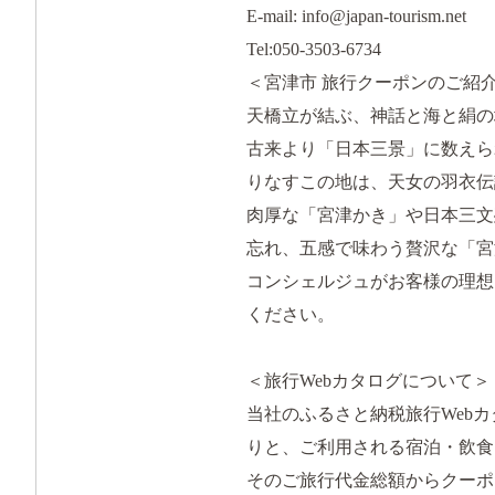
E-mail: info@japan-tourism.net
Tel:050-3503-6734
＜宮津市 旅行クーポンのご紹
天橋立が結ぶ、神話と海と絹の
古来より「日本三景」に数えら
りなすこの地は、天女の羽衣伝
肉厚な「宮津かき」や日本三文
忘れ、五感で味わう贅沢な「宮
コンシェルジュがお客様の理想
ください。
＜旅行Webカタログについて＞
当社のふるさと納税旅行Web
りと、ご利用される宿泊・飲食
そのご旅行代金総額からクーポ