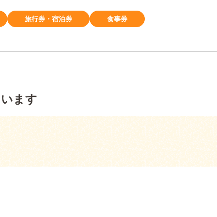
旅行券・宿泊券
食事券
ています