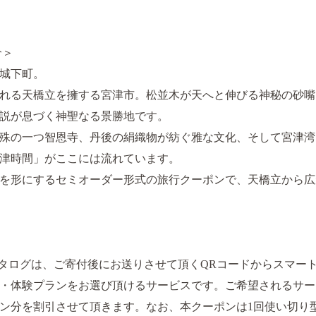
介＞
城下町。
れる天橋立を擁する宮津市。松並木が天へと伸びる神秘の砂嘴
説が息づく神聖なる景勝地です。
殊の一つ智恩寺、丹後の絹織物が紡ぐ雅な文化、そして宮津湾
津時間」がここには流れています。
を形にするセミオーダー形式の旅行クーポンで、天橋立から広
カタログは、ご寄付後にお送りさせて頂くQRコードからスマー
・体験プランをお選び頂けるサービスです。ご希望されるサー
ン分を割引させて頂きます。なお、本クーポンは1回使い切り