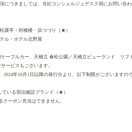
項につきましては、当社コンシェルジュデスク宛にお問い合わ
松露亭・対橋楼・浜つづり（★）
テル・ホテル北野屋
園ケーブルカー、天橋立 傘松公園／天橋立ビューランド リフ
体験サービスもございます。
2024年10月1日以降の発行分より、以下制限がございます
開している宿泊施設ブランド（★）
えるクーポン充当はできません。