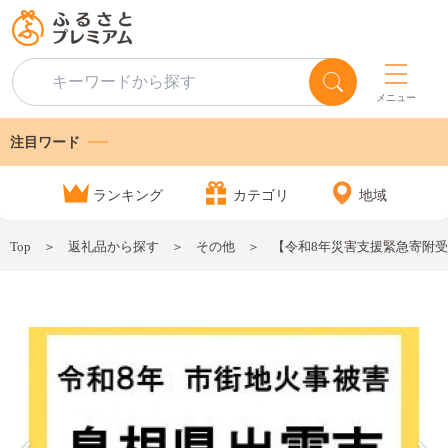
メニュー
注目ワード
ランキング
カテゴリ
地域
Top
返礼品から探す
その他
【令和8年災害支援緊急寄附受付