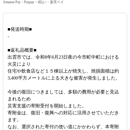
Amazon Pay・Paypay・d払い・楽天ペイ
■発送時期■
-
■返礼品概要■
出雲市では、令和8年6月23日夜の今市町中町における
火災により
住宅や飲食店など１５棟以上が焼失し、焼損面積は約
3,400平方メートルに上る大きな被害が発生しました。
今後の復旧につきましては、多額の費用が必要と見込
まれるため
災害支援の寄附受付を開始しました。
寄附金は、復旧・復興への対応に活用させていただき
ます。
なお、選択された寄付の使い道にかかわらず、本寄附