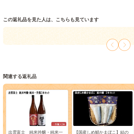
この返礼品を見た人は、こちらも見ています
関連する返礼品
出雲富士 純米吟醸・純米一
【国産しめ鯖かまぼこ】結の