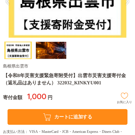
島根県出雲市
【令和8年災害支援緊急寄附受付】出雲市災害支援寄付金
（返礼品はありません） 322032_KINKYU001
1,000
寄付金額
円
お気に入り
カートに追加する
お支払い方法： VISA・MasterCard・JCB・American Express・Diners Club・