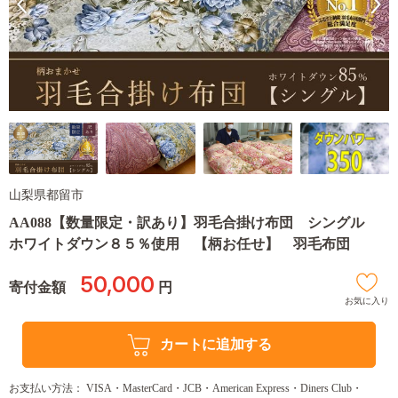
山梨県都留市
AA088【数量限定・訳あり】羽毛合掛け布団 シングル
ホワイトダウン８５％使用 【柄お任せ】 羽毛布団
50,000
寄付金額
円
お気に入り
カートに追加する
お支払い方法： VISA・MasterCard・JCB・American Express・Diners Club・