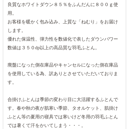
良質なホワイトダウン８５％をふんだんに８００ｇ使
用。
お客様を暖かく包み込み、上質な「ねむり」をお届け
します。
優れた保温性、弾力性を数値化で表したダウンパワー
数値は３５０dp以上の高品質な羽毛ふとん。
廃盤になった側在庫品やキャンセルになった側在庫品
を使用している為、訳ありとさせていただいておりま
す。
合掛けふとんは季節の変わり目に大活躍するふとんで
す。春や秋の夜が肌寒い季節、タオルケット、肌掛け
ふとん等の夏用の寝具では寒いけど冬用の羽毛ふとん
では暑くて汗をかいてしまう・・・。