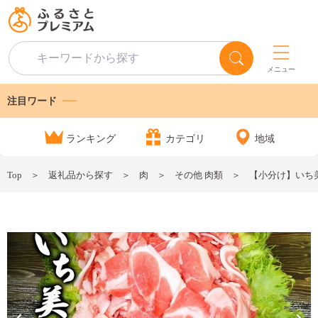
メニュー
注目ワード
ランキング
カテゴリ
地域
Top
返礼品から探す
肉
その他 肉類
【小分け】いち美豚 