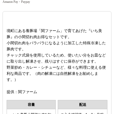
Amazon Pay・Paypay
境町にある養豚場「関ファーム」で育てあげた『いち美
豚』の小間切れ肉お得なセットです。
小間切れ肉をパラパラになるように加工した特殊冷凍した
豚肉です。
チャック式袋を使用しているため、使いたい分をお皿など
に取り出し解凍させ、残りはすぐに保存ができます。
野菜炒め・カレー・シチューなど、様々な料理に使える便
利な商品です。（肉の解凍には自然解凍をお勧めしま
す。）
提供：関ファーム
容量
配送