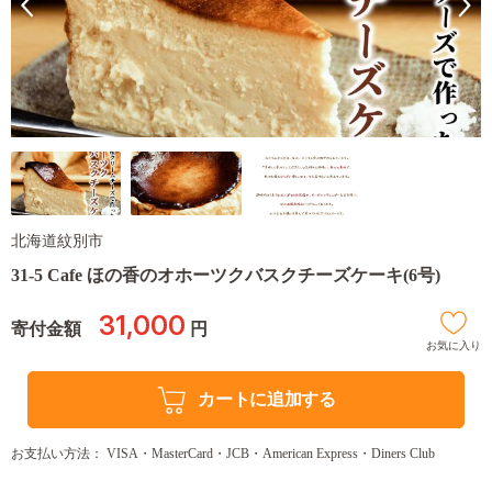
北海道紋別市
31-5 Cafe ほの香のオホーツクバスクチーズケーキ(6号)
31,000
寄付金額
円
お気に入り
カートに追加する
お支払い方法： VISA・MasterCard・JCB・American Express・Diners Club