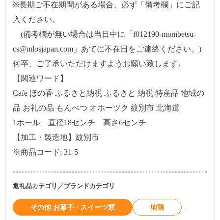
※長期ご不在期間がある場合、必ず「備考欄」にご記
入ください。
(備考欄が無い場合は当日中に「f012190-mombetsu-
cs@mlosjapan.com」あてに不在日をご連絡ください。)
何卒、ご了承いただけますようお願い致します。
【関連ワード】
Cafe ほの香 ふるさと納税 ふるさと 納税 特産品 地域の
品 お礼の品 もんべつ オホーツク 紋別市 北海道
1ホール 直径18センチ 高さ6センチ
【加工・製造地】紋別市
※商品コード: 31-5
返礼品カテゴリ／ブランドカテゴリ
その他 お菓子・スイーツ類
地鶏