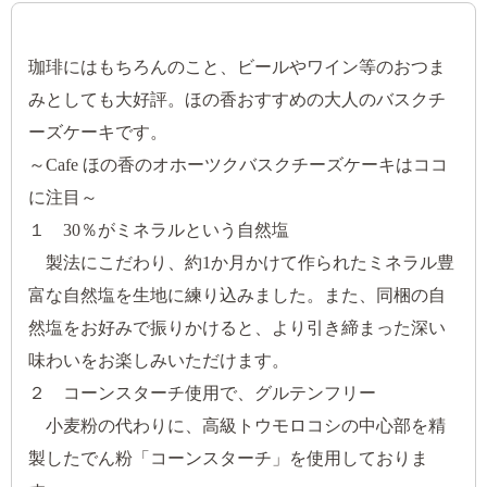
珈琲にはもちろんのこと、ビールやワイン等のおつま
みとしても大好評。ほの香おすすめの大人のバスクチ
ーズケーキです。
～Cafe ほの香のオホーツクバスクチーズケーキはココ
に注目～
１ 30％がミネラルという自然塩
製法にこだわり、約1か月かけて作られたミネラル豊
富な自然塩を生地に練り込みました。また、同梱の自
然塩をお好みで振りかけると、より引き締まった深い
味わいをお楽しみいただけます。
２ コーンスターチ使用で、グルテンフリー
小麦粉の代わりに、高級トウモロコシの中心部を精
製したでん粉「コーンスターチ」を使用しておりま