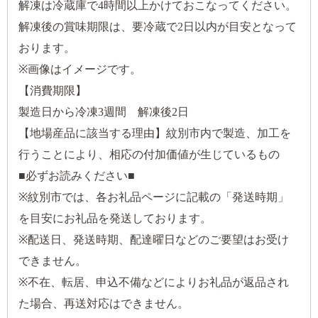
解凍は冷蔵庫で4時間以上かけておこなってください。
解凍後の賞味期限は、要冷蔵で2日以内が目安となって
おります。
※画像はイメージです。
【消費期限】
製造日から冷凍3週間 解凍後2日
【地場産品に該当する理由】紋別市内で製造、加工を
行うことにより、相応の付加価値が生じているもの
■必ずお読みください■
※紋別市では、各お礼品ページに記載の「発送時期」
を目安にお礼品を発送しております。
※配送日、発送時期、配達曜日などのご要望はお受け
できません。
※不在、転居、申込不備などによりお礼品が返品され
た場合、再送対応はできません。