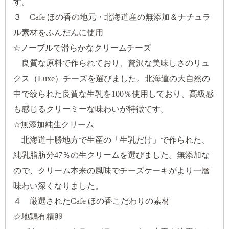
す。
３ Cafe ほの香の地元・北海道産の無添加＆ナチュラ
ル素材をふんだんに使用
☆ノーブルで滑らかなクリームチーズ
良質な原料で作られており、贅沢な美味しさのリュ
クス（Luxe）チーズを選びました。北海道の大自然の
中で絞られた良質な生乳を100％使用しており、高級感
も感じるクリーミーな味わいが特徴です。
☆無添加純生クリーム
北海道十勝地方で生産の「生乳だけ」で作られた、
純乳脂肪分47％の生クリームを選びました。無添加な
ので、クリーム本来の風味でチーズケーキがより一層
味わい深くなりました。
４ 厳選されたCafe ほの香こだわりの素材
☆地鶏有精卵