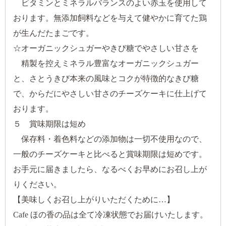
ビタミンとミネラルバランスのよい赤玉を使用して
おります。無添加飼料などを与えて健やかに育てた鶏
が生んだたまごです。
☆オーガニックシュガーやきび糖でやさしい甘さを
精製を控えミネラル豊富なオーガニックシュガー
と、さとうきび本来の風味とコクが特徴的なきび糖
で、からだにやさしい甘さのチーズケーキに仕上げて
おります。
５ 賞味期限は短め
保存料・着色料などの添加物は一切不使用なので、
一般のチーズケーキと比べると賞味期限は短めです。
お手元に届きましたら、なるべくお早めにお召し上が
りください。
【美味しくお召し上がりいただくために…】
Cafe ほの香の品は全て冷凍状態でお届けいたします。