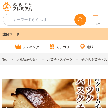
メニュー
注目ワード
ランキング
カテゴリ
地域
Top
返礼品から探す
お菓子・スイーツ
その他 お菓子・ス