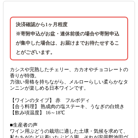
決済確認から1ヶ月程度
※寄附申込がお盆・連休前後の場合や寄附申込
が集中した場合は、お届けまでお待たせするこ
とがございます。
カシスや完熟したチェリー、カカオやチョコレートの
香りが特徴。
力強い骨格を持ちながら、メルローらしい柔らかなタ
ンニンが楽しめる日本ワインです。
【ワインのタイプ】 赤 フルボディ
【合う料理】 熟成肉の塩ステーキ、うなぎの白焼き
【飲み頃温度】 16～18℃
■生産者の声
ワイン用ぶどうの栽培に適した土壌・気候を求めて、
私たちがたどり着いたぶどう園、それが安曇野池田ヴ