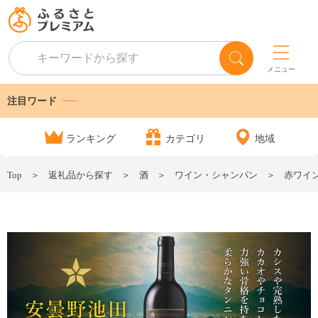
メニュー
注目ワード
ランキング
カテゴリ
地域
Top
返礼品から探す
酒
ワイン・シャンパン
赤ワイン