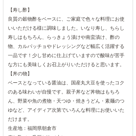
【寿し酢】
良質の穀物酢をベースに、ご家庭で色々な料理にお使
いいただける様に調味しました。いなり寿し、ちらし
寿しはもちろん、らっきょう漬けや南蛮漬け、酢の
物、カルパッチョやドレッシングなど幅広く活躍する
一品です！少し甘めに仕上げていますので酸味が苦手
な方にも美味しくお召上がりいただけると思います。
【丼の物】
ベースとなっている醤油は、国産丸大豆を使ったコク
のある味わいが自慢です。親子丼など丼物はもちろ
ん、野菜や魚の煮物・天つゆ・焼きうどん・素麺のつ
ゆなど、アイディア次第でいろんな料理にお使いいた
だけます。
生産地：福岡県朝倉市