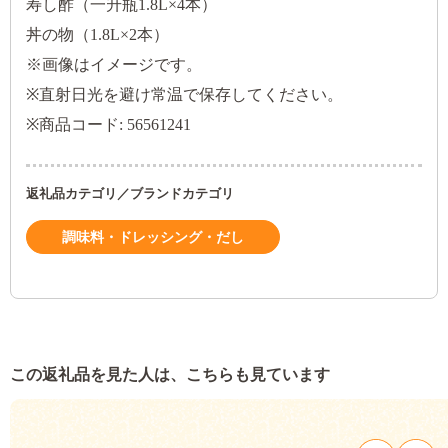
寿し酢（一升瓶1.8L×4本）
丼の物（1.8L×2本）
※画像はイメージです。
※直射日光を避け常温で保存してください。
※商品コード: 56561241
返礼品カテゴリ／ブランドカテゴリ
調味料・ドレッシング・だし
この返礼品を見た人は、こちらも見ています