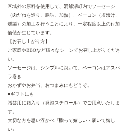
区域外の原料を使用して、洞爺湖町内でソーセージ
（肉だねを造り、腸詰、加熱）、ベーコン（塩漬け、
燻製）の加工を行うことにより、一定程度以上の付加
価値が生じています。
【お召し上がり方】
ご家庭やBBQなど様々なシーンでお召し上がりくださ
い。
ソーセージは、シンプルに焼いて。ベーコンはアスパ
ラ巻き！
おかずやお弁当、おつまみにもどうぞ。
■ギフトにも
贈答用に箱入り（発泡スチロール）でご用意いたしま
す。
大切な方を思い浮かべ『贈って嬉しい・届いて嬉し
い』