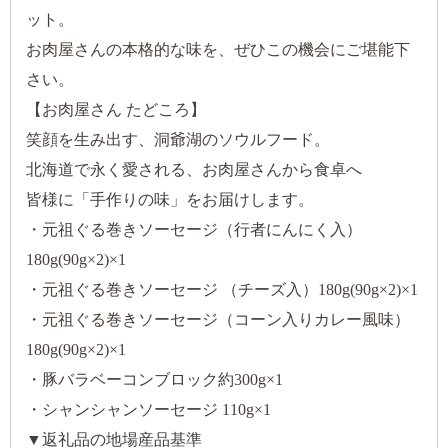
ット。
お肉屋さんの本格的な味を、ぜひこの機会にご堪能下
さい。
【お肉屋さん たどころ】
笑顔を生み出す、洞爺湖のソウルフード。
北海道で永く愛される、お肉屋さんから食卓へ
皆様に「手作りの味」をお届けします。
・元祖ぐる巻きソーセージ（行者にんにく入）
180g(90g×2)×1
・元祖ぐる巻きソーセージ （チーズ入）180g(90g×2)×1
・元祖ぐる巻きソーセージ（コーン入りカレー風味）
180g(90g×2)×1
・豚バラベーコンブロック約300g×1
・シャンシャンソーセージ 110g×1
▼返礼品の地場産品基準