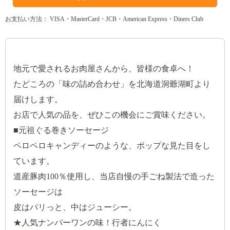
お支払い方法： VISA・MasterCard・JCB・American Express・Diners Club
地元で愛されるお肉屋さんから、皆様の食卓へ！
たどころの「味の詰め合わせ」を北海道洞爺湖町より
届けします。
お店で人気の品を、ぜひこの機会にご賞味ください。
■元祖ぐる巻きソーセージ
ペロペロキャンディーのような、ポップな見た目をし
ています。
道産豚肉100％使用し、当店自慢の手ごね製法で造った
ソーセージは
皮はパリっと、中はジューシー。
★人気ナンバーワンの味！行者にんにく