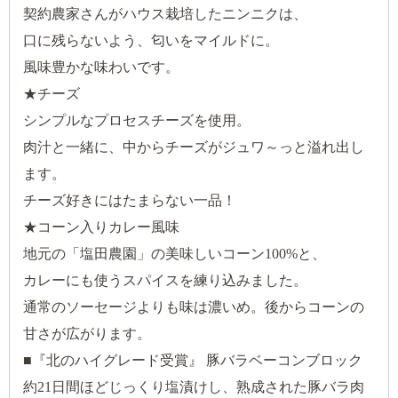
契約農家さんがハウス栽培したニンニクは、
口に残らないよう、匂いをマイルドに。
風味豊かな味わいです。
★チーズ
シンプルなプロセスチーズを使用。
肉汁と一緒に、中からチーズがジュワ～っと溢れ出し
ます。
チーズ好きにはたまらない一品！
★コーン入りカレー風味
地元の「塩田農園」の美味しいコーン100%と、
カレーにも使うスパイスを練り込みました。
通常のソーセージよりも味は濃いめ。後からコーンの
甘さが広がります。
■『北のハイグレード受賞』 豚バラベーコンブロック
約21日間ほどじっくり塩漬けし、熟成された豚バラ肉