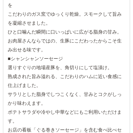
を
こだわりのガス窯でゆっくり乾燥。スモークして旨み
を凝縮させました。
ひと口噛んだ瞬間に口いっぱいに広がる脂身の甘み。
お肉屋さんならではの、生豚にこだわったからこそ生
み出せる味です。
■シャンシャンソーセージ
選りすぐりの地場産豚を、角切りにして塩漬け。
熟成された旨み溢れる、こだわりのハムに近い食感に
仕上げました。
サラリとした脂身でしつこくなく、甘みとコクがしっ
かり味わえます。
ポテトサラダや冷やし中華などにもご利用いただけま
す。
お店の看板「ぐる巻きソーセージ」を含む食べ比べセ