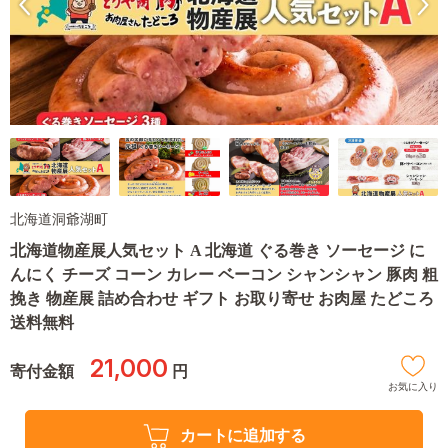
北海道洞爺湖町
北海道物産展人気セット A 北海道 ぐる巻き ソーセージ に
んにく チーズ コーン カレー ベーコン シャンシャン 豚肉 粗
挽き 物産展 詰め合わせ ギフト お取り寄せ お肉屋 たどころ
送料無料
21,000
寄付金額
円
お気に入り
カートに追加する