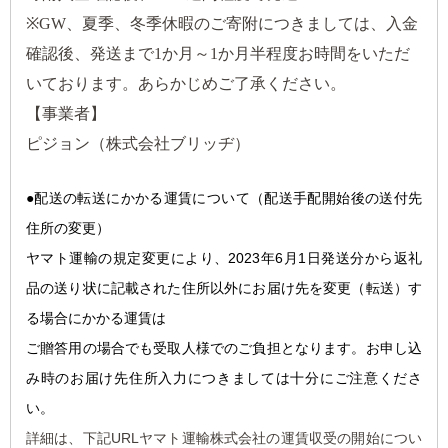
※GW、夏季、冬季休暇のご寄附につきましては、入金
確認後、発送まで1か月～1か月半程度お時間をいただ
いております。あらかじめご了承ください。
【事業者】
ピジョン（株式会社ブリッヂ）
●配送の転送にかかる運
賃について（配送手配開始後の送付先
住所の変更）
ヤマト運輸の規定変更により、2023年6月1日発送分から返礼
品の送り状に記載された住所以外にお届け先を変更（転送）す
る場合にかかる運賃は
ご贈答用の場合でも受取人様でのご負担となります。お申し込
み時のお届け先住所入力につきましては十分にご注意くださ
い。
詳細は、下記URLヤマト運輸株式会社の運賃収受の開始につい