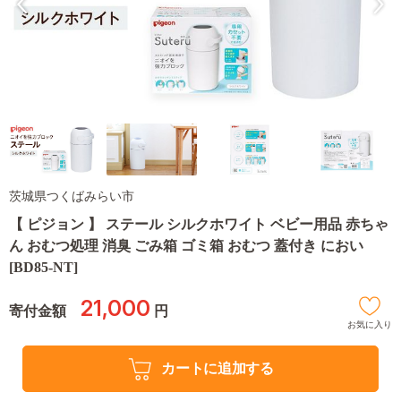
茨城県つくばみらい市
【 ピジョン 】 ステール シルクホワイト ベビー用品 赤ちゃ
ん おむつ処理 消臭 ごみ箱 ゴミ箱 おむつ 蓋付き におい
[BD85-NT]
21,000
寄付金額
円
お気に入り
カートに追加する