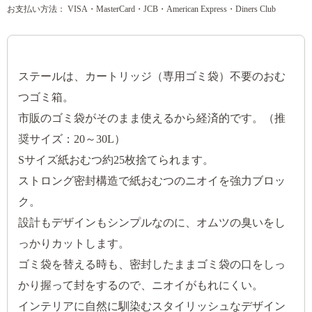
お支払い方法： VISA・MasterCard・JCB・American Express・Diners Club
ステールは、カートリッジ（専用ゴミ袋）不要のおむ
つゴミ箱。
市販のゴミ袋がそのまま使えるから経済的です。（推
奨サイズ：20～30L）
Sサイズ紙おむつ約25枚捨てられます。
ストロング密封構造で紙おむつのニオイを強力ブロッ
ク。
設計もデザインもシンプルなのに、オムツの臭いをし
っかりカットします。
ゴミ袋を替える時も、密封したままゴミ袋の口をしっ
かり握って封をするので、ニオイがもれにくい。
インテリアに自然に馴染むスタイリッシュなデザイン