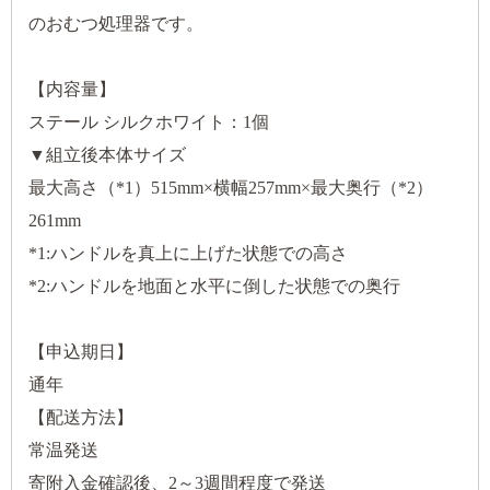
のおむつ処理器です。
【内容量】
ステール シルクホワイト：1個
▼組立後本体サイズ
最大高さ（*1）515mm×横幅257mm×最大奥行（*2）
261mm
*1:ハンドルを真上に上げた状態での高さ
*2:ハンドルを地面と水平に倒した状態での奥行
【申込期日】
通年
【配送方法】
常温発送
寄附入金確認後、2～3週間程度で発送