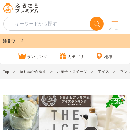
メニュー
注目ワード
ランキング
カテゴリ
地域
Top
返礼品から探す
お菓子・スイーツ
アイス
ランキ