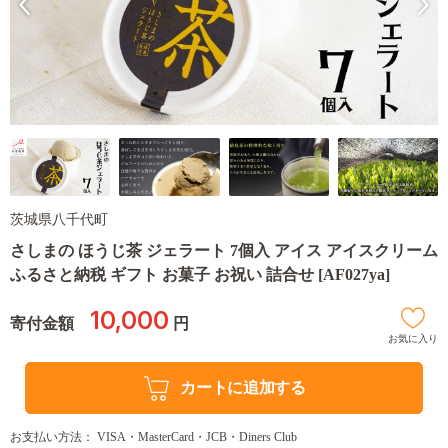
茨城県八千代町
さしまの ほうじ茶 ジェラート 7個入 アイス アイスクリーム
ふるさと納税 ギフト お菓子 お祝い 詰合せ [AF027ya]
10,000
寄付金額
円
お気に入り
カートに追加する
お支払い方法： VISA・MasterCard・JCB・Diners Club