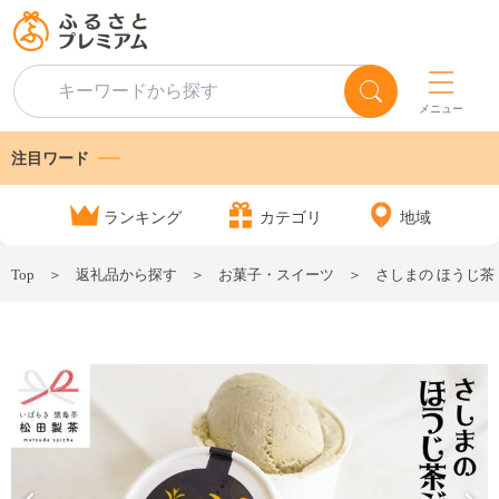
メニュー
注目ワード
ランキング
カテゴリ
地域
Top
返礼品から探す
お菓子・スイーツ
さしまの ほうじ茶 