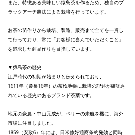
また、特徴ある美味しい猿島茶を作るため、独自のブ
ラックアーチ農法による栽培を行っています。
お茶の苗作りから栽培、製造、販売まで全てを一貫し
て行っており、常に「お客様に喜んでいただくこと」
を追求した商品作りを目指しています。
▼猿島茶の歴史
江戸時代の初期が始まりと伝えられており、
1611年（慶長16年）の茶検地帳に栽培の記述が確認さ
れている歴史のあるブランド茶葉です。
地元の豪農・中山元成が、ペリーの来航を機に、海外
市場に注目しました。
1859（安政6）年には、日米修好通商条約発効と同時