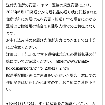
送付先住所の変更） ヤマト運輸の規定変更により、
2023年6月1日発送分から返礼品の送り状に記載された
住所以外にお届け先を変更（転送）する場合にかかる
運賃はご贈答用の場合でも受取人様でのご負担となり
ます。
お申し込み時のお届け先住所入力につきましては十分
にご注意ください。 
詳細は、下記URLヤマト運輸株式会社の運賃収受の開
始についてご確認ください。 
https://www.yamato-
hd.co.jp/important/info_230417_2.html
配送手配開始後にご連絡をいただいた場合、窓口での
住所変更はいたしかねますので、お早めにご連絡下さ
い。 
●お受け取り後は、すぐに状態をご確認ください。 万