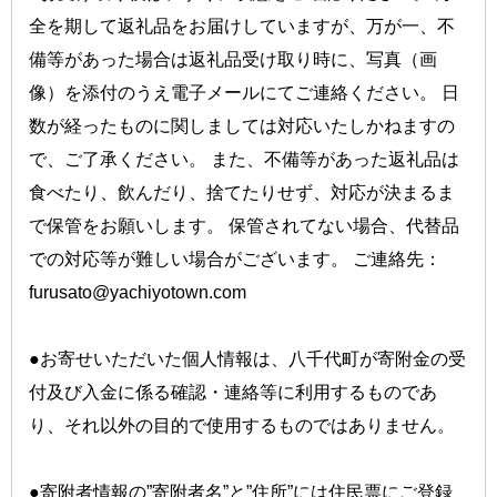
全を期して返礼品をお届けしていますが、万が一、不
備等があった場合は返礼品受け取り時に、写真（画
像）を添付のうえ電子メールにてご連絡ください。 日
数が経ったものに関しましては対応いたしかねますの
で、ご了承ください。 また、不備等があった返礼品は
食べたり、飲んだり、捨てたりせず、対応が決まるま
で保管をお願いします。 保管されてない場合、代替品
での対応等が難しい場合がございます。 ご連絡先：
furusato@yachiyotown.com
●お寄せいただいた個人情報は、八千代町が寄附金の受
付及び入金に係る確認・連絡等に利用するものであ
り、それ以外の目的で使用するものではありません。 
●寄附者情報の”寄附者名”と”住所”には住民票にご登録