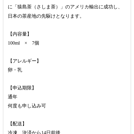
に「猿島茶（さしま茶）」のアメリカ輸出に成功し、
日本の茶産地の先駆けとなります。
【内容量】
100ml × 7個
【アレルギー】
卵・乳
【申込期限】
通年
何度も申し込み可
【配送】
冷凍、決済から14日前後