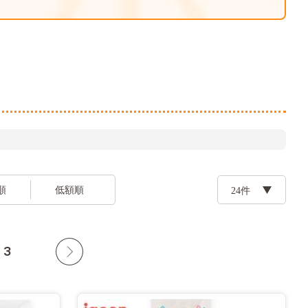
順
低額順
3