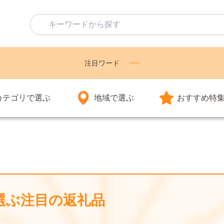
注目ワード
カテゴリで選ぶ
地域で選ぶ
おすすめ特
選ぶ注目の返礼品