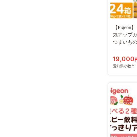
【Pigeo
気アップ
つまいものク
19,000
愛知県小牧市