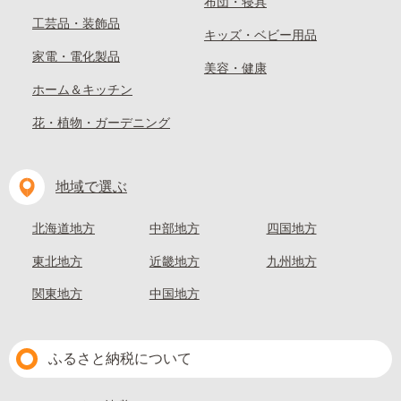
布団・寝具
工芸品・装飾品
キッズ・ベビー用品
家電・電化製品
美容・健康
ホーム＆キッチン
花・植物・ガーデニング
地域で選ぶ
北海道地方
中部地方
四国地方
東北地方
近畿地方
九州地方
関東地方
中国地方
ふるさと納税について