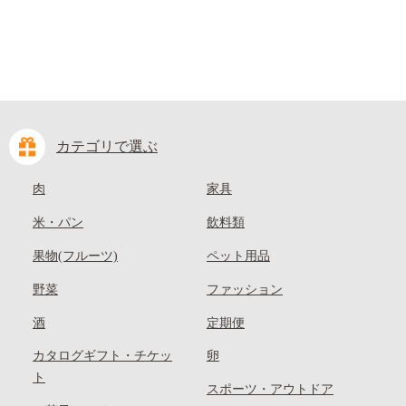
カテゴリで選ぶ
肉
家具
米・パン
飲料類
果物(フルーツ)
ペット用品
野菜
ファッション
酒
定期便
カタログギフト・チケッ
卵
ト
スポーツ・アウトドア