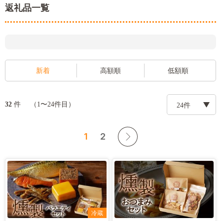
返礼品一覧
新着
高額順
低額順
件
32
（1〜24件目）
1
2
冷蔵