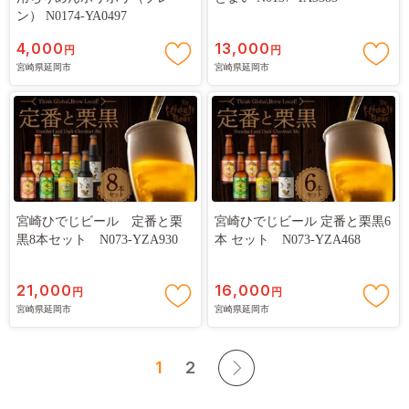
ン） N0174-YA0497
4,000
13,000
円
円
宮崎県延岡市
宮崎県延岡市
宮崎ひでじビール 定番と栗
宮崎ひでじビール 定番と栗黒6
黒8本セット N073-YZA930
本 セット N073-YZA468
21,000
16,000
円
円
宮崎県延岡市
宮崎県延岡市
1
2