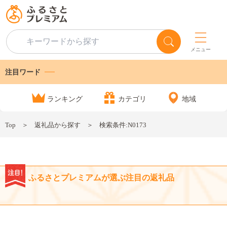
メニュー
注目ワード
ランキング
カテゴリ
地域
Top
返礼品から探す
検索条件:N0173
ふるさとプレミアムが選ぶ注目の返礼品