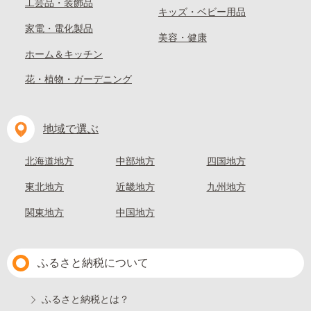
工芸品・装飾品
キッズ・ベビー用品
家電・電化製品
美容・健康
ホーム＆キッチン
花・植物・ガーデニング
地域で選ぶ
北海道地方
中部地方
四国地方
東北地方
近畿地方
九州地方
関東地方
中国地方
ふるさと納税について
ふるさと納税とは？