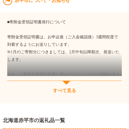
赤平市について・お知らせ
■寄附金受領証明書発行について
寄附金受領証明書は、お申込後（ご入金確認後）3週間程度で
到着するようにお送りしています。
※1月のご寄附分につきましては、2月中旬以降順次、発送いた
します。
また、「寄附金受領証明書が届いていない」とのご連絡を多く
受けますが、本市からの寄附金受領証明書は、「圧着ハガキ」
でお送りしております。
すべて見る
今一度ご確認のほどよろしくお願いいたします。
北海道赤平市の返礼品一覧
■ワンストップ特例申請書について