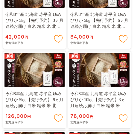
令和8年産 北海道 赤平産 ゆめ
令和8年産 北海道 赤平産 ゆめ
ぴりか 5kg 【先行予約】 3ヵ月
ぴりか 5kg 【先行予約】 6ヵ月
連続お届け 白米 精米 米 北海
連続お届け 白米 精米 米 北海
道 ごはん ご飯 ライス おにぎ
道 ごはん ご飯 ライス おにぎ
42,000
84,000
円
円
り 定期便 定期 お楽しみ 3回
り 定期便 定期 お楽しみ 6回
北海道赤平市
北海道赤平市
新着
新着
令和8年産 北海道 赤平産 ゆめ
令和8年産 北海道 赤平産 ゆめ
ぴりか 5kg 【先行予約】 9ヵ月
ぴりか 10kg 【先行予約】3ヵ
連続お届け 白米 精米 米 北海
月連続お届け 白米 精米 米 北
道 ごはん ご飯 ライス おにぎ
海道 ごはん ご飯 ライス おに
126,000
78,000
円
円
り 定期便 定期 お楽しみ 9回
ぎり 定期便 定期 お楽しみ 3回
北海道赤平市
北海道赤平市