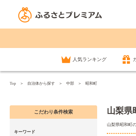
人気ランキング
Top
自治体から探す
中部
昭和町
山梨県
こだわり条件検索
山梨県昭和町
キーワード