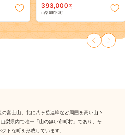
ピアス 人
393,000
円
山梨県昭和町
の富士山、北に八ヶ岳連峰など周囲を高い山々
た、山梨県内で唯一「山の無い市町村」であり、そ
パクトな町を形成しています。