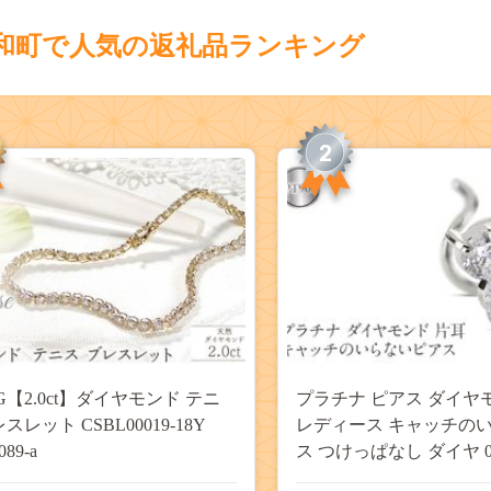
和町で人気の返礼品ランキング
2
YG【2.0ct】ダイヤモンド テニ
プラチナ ピアス ダイヤ
スレット CSBL00019-18Y
レディース キャッチの
89-a
ス つけっぱなし ダイヤ 0.
アレルギー 対応 pt900 