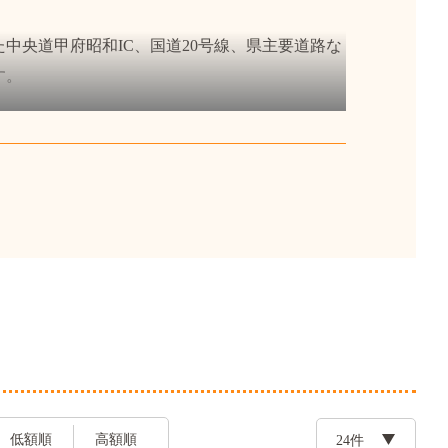
央道甲府昭和IC、国道20号線、県主要道路な
す。
記念すべき年を迎えます。
低額順
高額順