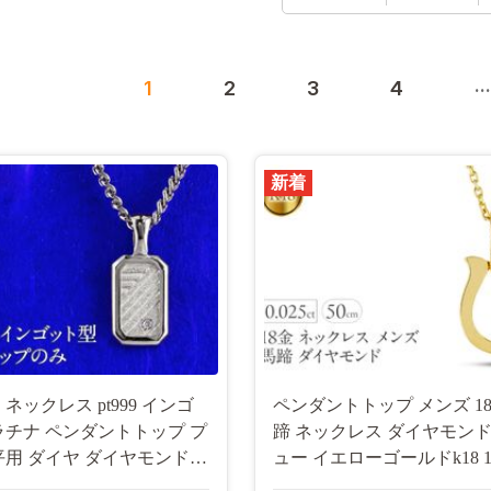
...
1
2
3
4
新着
ネックレス pt999 インゴ
ペンダントトップ メンズ 18金
ラチナ ペンダントトップ プ
蹄 ネックレス ダイヤモンド
平用 ダイヤ ダイヤモンド
ュー イエローゴールドk18 1
ジュエリー 普段 使い
ント 普段 使い おしゃれ 大