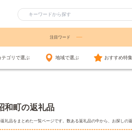
注目ワード
カテゴリで選ぶ
地域で選ぶ
おすすめ特
昭和町の返礼品
の返礼品をまとめた一覧ページです。数ある返礼品の中から、お探しの