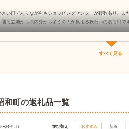
さい町でありながらもショッピングセンターが複数あり、また中
が通る立地から県内外から多くの人が集まる賑わいのある町で
なみに、昭和町は2026年、町として生まれてから55年という
すべて見る
昭和町の返礼品一覧
並び替え
1〜24件目）
おすすめ
新着