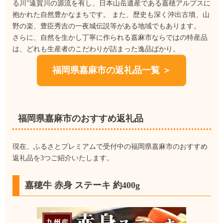
る川”遠賀川の源流を有し、日本山岳遺産である嘉穂アルプスに
抱かれた自然豊かなまちです。 また、歴史も深く沖出古墳、山
野の楽、豊臣秀吉の一夜城伝説等がある地域でもあります。
さらに、自然を生かし丁寧に作られる嘉麻市ならではの特産品
は、どれも生産者のこだわりが詰まった逸品ばかり。
福岡県嘉麻市の返礼品一覧 ＞
福岡県嘉麻市のおすすめ返礼品
現在、ふるさとプレミアムで受付中の福岡県嘉麻市のおすすめ
返礼品を3つご紹介いたします。
嘉穂牛 赤身 ステーキ 約400g