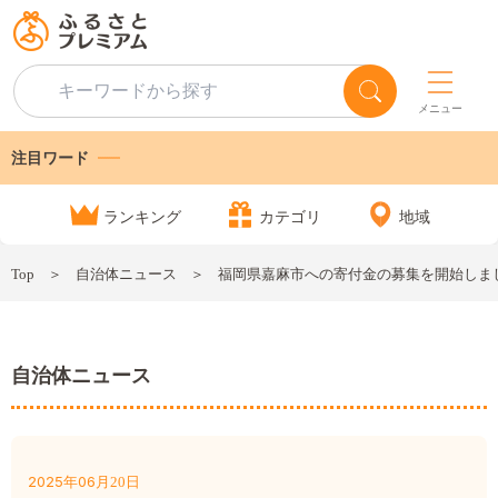
メニュー
注目ワード
ランキング
カテゴリ
地域
Top
自治体ニュース
福岡県嘉麻市への寄付金の募集を開始しま
自治体ニュース
2025
06
月
日
年
20