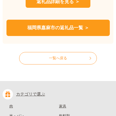
返礼品詳細を見る ＞
福岡県嘉麻市の返礼品一覧 ＞
一覧へ戻る
カテゴリで選ぶ
肉
家具
米・パン
飲料類