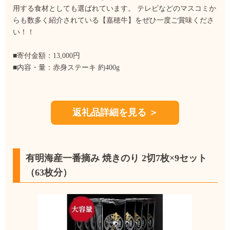
用する食材としても選ばれています。 テレビなどのマスコミか
らも数多く紹介されている【嘉穂牛】をぜひ一度ご賞味くださ
い！！
■寄付金額：13,000円
■内容・量：赤身ステーキ 約400g
返礼品詳細を見る ＞
有明海産一番摘み 焼きのり 2切7枚×9セット
（63枚分）