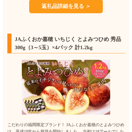
返礼品詳細を見る ＞
JAふくおか嘉穂 いちじく とよみつひめ 秀品
300g（3～5玉）×4パック 計1.2kg
こだわりの福岡限定ブランド！ JAふくおか嘉穂のとよみつひめ
は、平成18年から栽培を開始しました。 当初は18アールでした