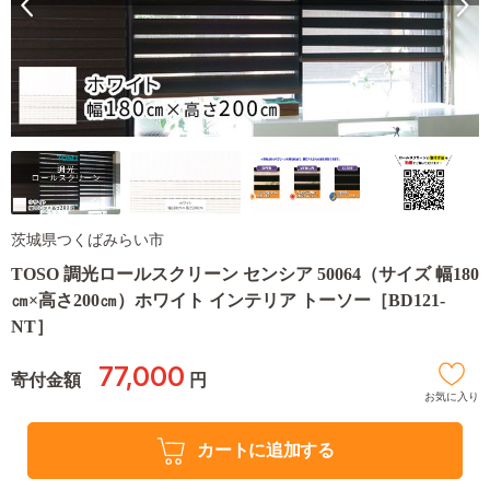
茨城県つくばみらい市
TOSO 調光ロールスクリーン センシア 50064（サイズ 幅180
㎝×高さ200㎝）ホワイト インテリア トーソー［BD121-
NT］
77,000
寄付金額
円
お気に入り
カートに追加する