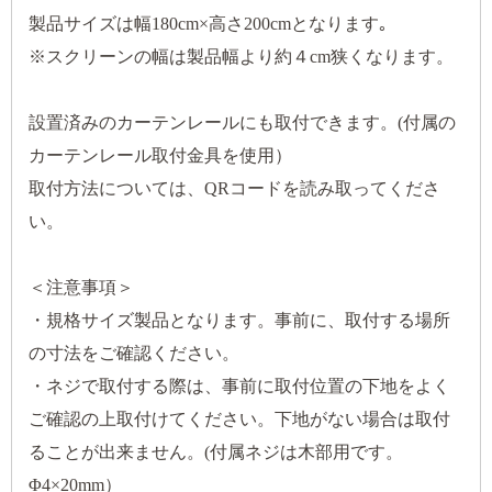
製品サイズは幅180cm×高さ200cmとなります｡
※スクリーンの幅は製品幅より約４cm狭くなります。
設置済みのカーテンレールにも取付できます。(付属の
カーテンレール取付金具を使用）
取付方法については、QRコードを読み取ってくださ
い。
＜注意事項＞
・規格サイズ製品となります。事前に、取付する場所
の寸法をご確認ください。
・ネジで取付する際は、事前に取付位置の下地をよく
ご確認の上取付けてください。下地がない場合は取付
ることが出来ません。(付属ネジは木部用です。
Φ4×20mm）