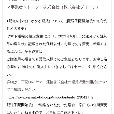
＜事業者＞トーソー株式会社（株式会社ブリッヂ）
●配送の転送にかかる運
賃について（配送手配開始後の送付先
住所の変更）
ヤマト運輸の規定変更により、2023年6月1日発送分から返礼
品の送り状に記載された住所以外にお届け先を変更（転送）す
る場合にかかる運賃は
ご贈答用の場合でも受取人様でのご負担となります。お申し込
み時のお届け先住所入力につきましては十分にご注意くださ
い。
詳細は、下記URLヤマト運輸株式会社の運賃収受の開始につい
てご確認ください。
https://www.yamato-hd.co.jp/important/info_230417_2.html
配送手配開始後にご連絡をいただいた場合、窓口での住所変更
はいたしかねますので、お早めにご連絡下さい。