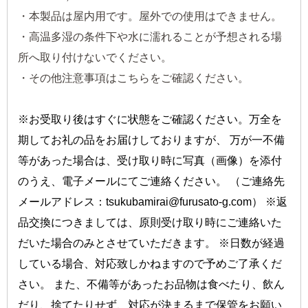
・本製品は屋内用です。屋外での使用はできません。
・高温多湿の条件下や水に濡れることが予想される場
所へ取り付けないでください。
・その他注意事項はこちらをご確認ください。
※お受取り後はすぐに状態をご確認ください。万全を
期してお礼の品をお届けしておりますが、 万が一不備
等があった場合は、受け取り時に写真（画像）を添付
のうえ、電子メールにてご連絡ください。 （ご連絡先
メールアドレス：tsukubamirai@furusato-g.com） ※返
品交換につきましては、原則受け取り時にご連絡いた
だいた場合のみとさせていただきます。 ※日数が経過
している場合、対応致しかねますので予めご了承くだ
さい。 また、不備等があったお品物は食べたり、飲ん
だり、捨てたりせず、対応が決まるまで保管をお願い