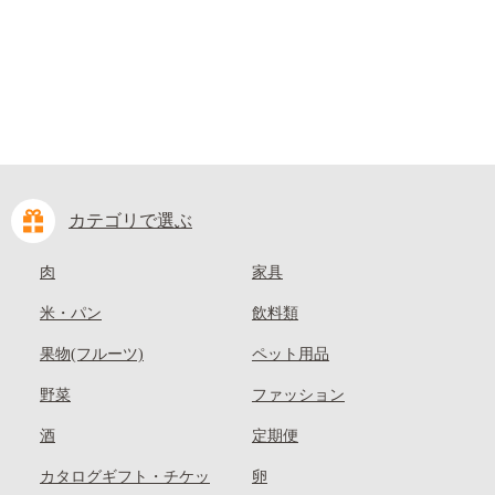
カテゴリで選ぶ
肉
家具
米・パン
飲料類
果物(フルーツ)
ペット用品
野菜
ファッション
酒
定期便
カタログギフト・チケッ
卵