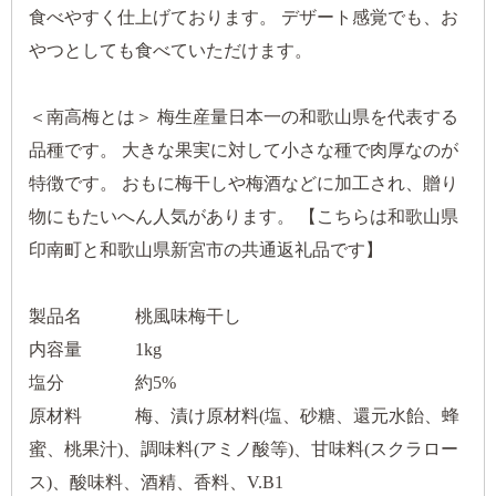
食べやすく仕上げております。 デザート感覚でも、お
やつとしても食べていただけます。
＜南高梅とは＞ 梅生産量日本一の和歌山県を代表する
品種です。 大きな果実に対して小さな種で肉厚なのが
特徴です。 おもに梅干しや梅酒などに加工され、贈り
物にもたいへん人気があります。 【こちらは和歌山県
印南町と和歌山県新宮市の共通返礼品です】
製品名 桃風味梅干し
内容量 1kg
塩分 約5%
原材料 梅、漬け原材料(塩、砂糖、還元水飴、蜂
蜜、桃果汁)、調味料(アミノ酸等)、甘味料(スクラロー
ス)、酸味料、酒精、香料、V.B1