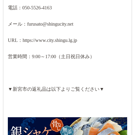
電話：050-5526-4163
メール：furusato@shingucity.net
URL：https://www.city.shingu.lg.jp
営業時間：9:00～17:00（土日祝日休み）
▼新宮市の返礼品は以下よりご覧ください▼