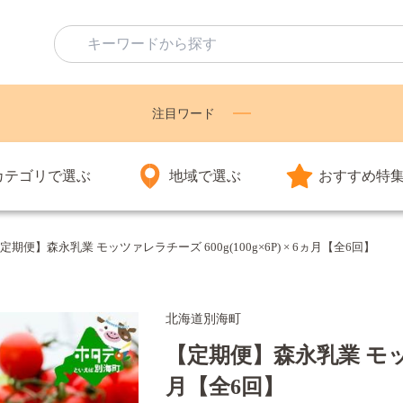
注目ワード
カテゴリで選ぶ
地域で選ぶ
おすすめ特
定期便】森永乳業 モッツァレラチーズ 600g(100g×6P) × 6ヵ月【全6回】
北海道別海町
【定期便】森永乳業 モッツァレ
月【全6回】