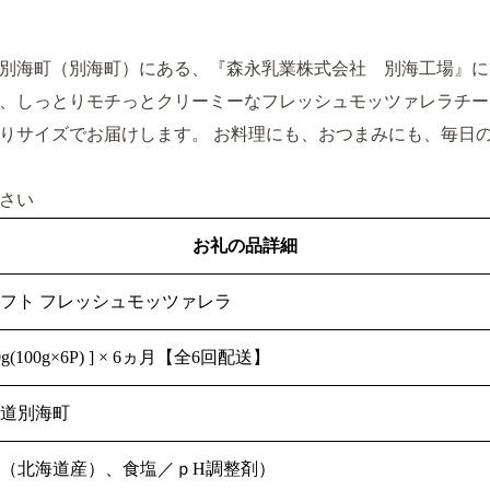
別海町（別海町）にある、『森永乳業株式会社 別海工場』に
、しっとりモチっとクリーミーなフレッシュモッツァレラチー
りサイズでお届けします。 お料理にも、おつまみにも、毎日
さい
お礼の品詳細
フト フレッシュモッツァレラ
00g(100g×6P) ] × 6ヵ月【全6回配送】
海道別海町
乳（北海道産）、食塩／ｐH調整剤）