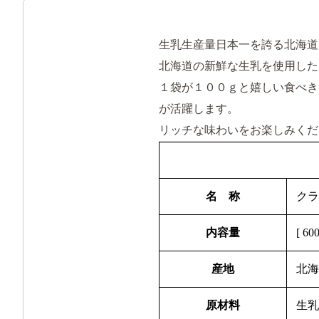
生乳生産量日本一を誇る北海道
北海道の新鮮な生乳を使用した
１袋が１００ｇと嬉しい食べき
が活躍します。
リッチな味わいをお楽しみくだ
名 称
クラ
内容量
[ 6
産地
北
原材料
生