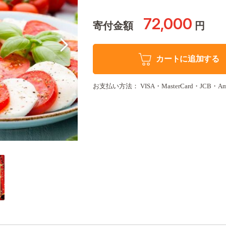
72,000
寄付金額
円
カートに追加する
お支払い方法： VISA・MasterCard・JCB・Amer