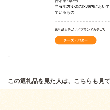
告示第5条3号
当該地方団体の区域内において
ているもの
返礼品カテゴリ／ブランドカテゴリ
チーズ・バター
この返礼品を見た人は、こちらも見