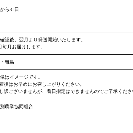
から31日
蔵
金確認後、翌月より発送開始いたします。
月毎月お届けします。
縄・離島
画像はイメージです。
到着後はお早めにお召し上がりください。
申し訳ございませんが、着日指定はできませんのでご了承くださ
春別農業協同組合