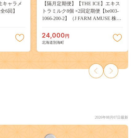
 生キャラメ
【隔月定期便】【THE ICE】エキス
【全6回】
トラミルク8個 ×2回定期便【be003-
1066-200-2】（J FARM AMUSE 株式
会社）
24,000
円
北海道別海町
2026年08月07日最新