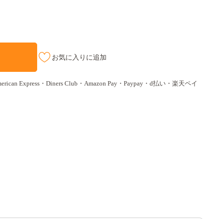
お気に入りに追加
ican Express・Diners Club・Amazon Pay・Paypay・d払い・楽天ペイ