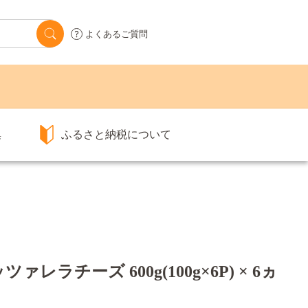
よくあるご質問
集
ふるさと納税について
ラチーズ 600g(100g×6P) × 6ヵ