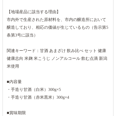
【地場産品に該当する理由】
市内外で生産された原材料を、市内の醸造所において
醸造しており、相応の価値が生じているもの（告示第5
条第3号に該当）
関連キーワード：甘酒 あまざけ 飲み比べ セット 健康
健康志向 米麹 米こうじ ノンアルコール 飲む点滴 新潟
米使用
■内容量
・手造り甘酒（白米）300g×5
・手造り甘酒（赤米黒米）300g×4
■賞味期限