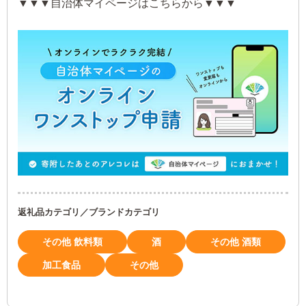
▼▼▼自治体マイページは
こちら
から▼▼▼
返礼品カテゴリ／ブランドカテゴリ
その他 飲料類
酒
その他 酒類
加工食品
その他