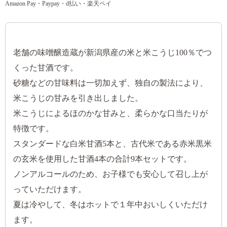
Amazon Pay・Paypay・d払い・楽天ペイ
老舗の味噌醸造蔵が新潟県産の米と米こうじ100％でつ
くった甘酒です。
砂糖などの甘味料は一切加えず、独自の製法により、
米こうじの甘みを引き出しました。
米こうじによるほのかな甘みと、柔らかな口当たりが
特徴です。
スタンダードな白米甘酒5本と、古代米である赤米黒米
の玄米を使用した甘酒4本の合計9本セットです。
ノンアルコールのため、お子様でも安心して召し上が
っていただけます。
夏は冷やして、冬はホットで１年中おいしくいただけ
ます。