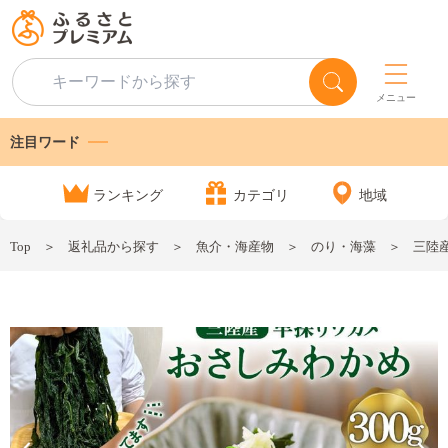
メニュー
注目ワード
ランキング
カテゴリ
地域
Top
返礼品から探す
魚介・海産物
のり・海藻
三陸産