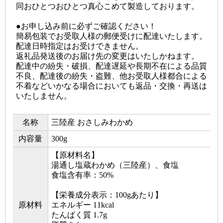
同おひとつおひとつ真心こめて製造しております。
●お申し込み前に必ずご確認ください！
簡易包装でお受取人様の郵便受けに配達いたします。
配達日時指定はお受けできません。
返礼品発送後のお届け先の変更はいたしかねます。
配達中の紛失・破損、配達遅延や長期不在による品質
不良、配達後の紛失・盗難、他お受取人様都合による
不着などいかなる場合においても返品・交換・再送は
いたしません。
名称
三陸産 おさしみわかめ
内容量
300g
【原材料名】
湯通し塩蔵わかめ（三陸産）、食塩
食塩含有率：50%
【栄養成分表示：100gあたり】
原材料
エネルギー 11kcal
たんぱく質 1.7g