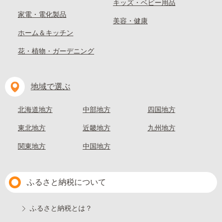
キッズ・ベビー用品
家電・電化製品
美容・健康
ホーム＆キッチン
花・植物・ガーデニング
地域で選ぶ
北海道地方
中部地方
四国地方
東北地方
近畿地方
九州地方
関東地方
中国地方
ふるさと納税について
ふるさと納税とは？