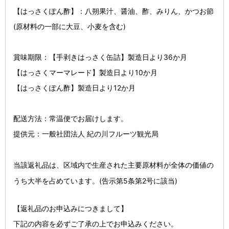
【はっさくぽん酢】：八朔果汁、醤油、酢、みりん、かつお節
(原材料の一部に大豆、小麦を含む)
賞味期限：【手剥きはっさく缶詰】製造日より36か月
【はっさくマーマレード】製造日より10か月
【はっさくぽん酢】製造日より12か月
配送方法：常温便でお届けします。
提供元：一般社団法人 紀の川フルーツ観光局
当該返礼品は、区域内で生産された主要原材料が全体の価値の
うち大半を占めています。(告示第5条第2号に該当)
【返礼品のお申込みにつきまして】
下記の内容を必ずご了承の上でお申込みください。