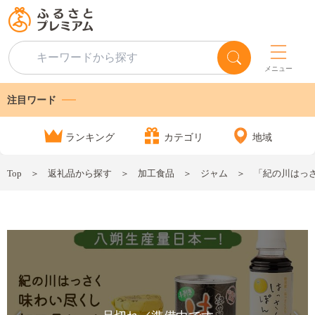
メニュー
注目ワード
ランキング
カテゴリ
地域
Top
返礼品から探す
加工食品
ジャム
「紀の川はっさく