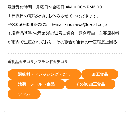
電話受付時間：月曜日〜金曜日 AM10:00〜PM6:00
土日祝日の電話受付はお休みさせていただきます。
FAX:050-3588-2325 E-mail:kinokawa@lo-cal.co.jp
地場産品基準 告示第5条第2号に適合 適合理由：主要原材料
が市内で生産されており、その割合が全体の一定程度上回る
返礼品カテゴリ／ブランドカテゴリ
調味料・ドレッシング・だし
加工食品
惣菜・レトルト食品
その他 加工食品
ジャム