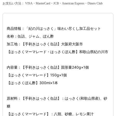
お支払い方法： VISA・MasterCard・JCB・American Express・Diners Club
商品情報：「紀の川はっさく」味わい尽くし加工品セット
名称：缶詰、ジャム、ぽん酢
加工地：【手剥きはっさく缶詰】大阪府大阪市
【はっさくマーマレード・はっさくぽん酢】和歌山県紀の川市
内容量：【手剥きはっさく缶詰】固形量240g×1
個
【はっさくマーマレード】150g×1個
【はっさくぽん酢】300ml×1本
原材料：【手剥きはっさく缶詰】：はっさく(和歌山県産)、砂
糖
【はっさくマーマレード】：八朔、砂糖、レモン果汁