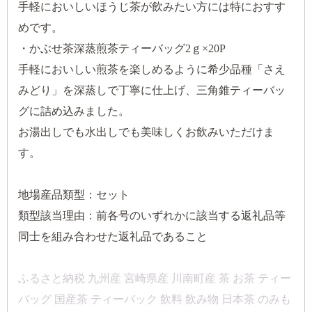
手軽においしいほうじ茶が飲みたい方には特におすす
めです。
・かぶせ茶深蒸煎茶ティーバッグ2ｇ×20P
手軽においしい煎茶を楽しめるように希少品種「さえ
みどり」を深蒸しで丁寧に仕上げ、三角錐ティーバッ
グに詰め込みました。
お湯出しでも水出しでも美味しくお飲みいただけま
す。
地場産品類型：セット
類型該当理由：前各号のいずれかに該当する返礼品等
同士を組み合わせた返礼品であること
ふるさと納税 九州産 宮崎県産 川南町産 茶 お茶 ティー
バッグ 国産茶 ティーバック 飲料 飲み物 日本茶 のみも