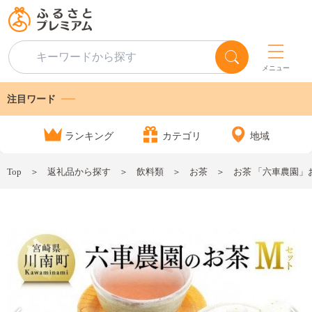
メニュー
注目ワード
ランキング
カテゴリ
地域
Top
返礼品から探す
飲料類
お茶
お茶 「六車農園」お