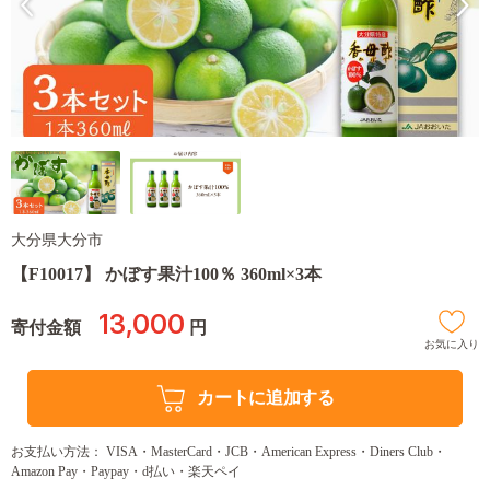
大分県大分市
【F10017】 かぼす果汁100％ 360ml×3本
13,000
寄付金額
円
お気に入り
カートに追加する
お支払い方法： VISA・MasterCard・JCB・American Express・Diners Club・
Amazon Pay・Paypay・d払い・楽天ペイ