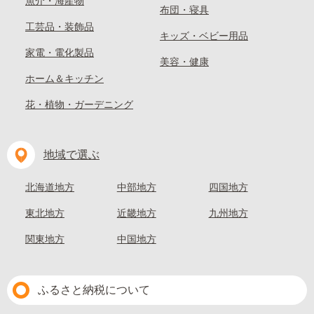
魚介・海産物
布団・寝具
工芸品・装飾品
キッズ・ベビー用品
家電・電化製品
美容・健康
ホーム＆キッチン
花・植物・ガーデニング
地域で選ぶ
北海道地方
中部地方
四国地方
東北地方
近畿地方
九州地方
関東地方
中国地方
ふるさと納税について