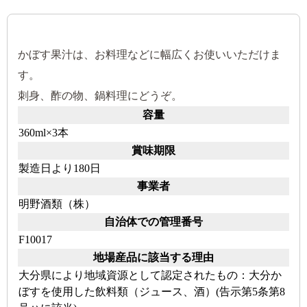
かぼす果汁は、お料理などに幅広くお使いいただけま
す。
刺身、酢の物、鍋料理にどうぞ。
容量
360ml×3本
賞味期限
製造日より180日
事業者
明野酒類（株）
自治体での管理番号
F10017
地場産品に該当する理由
大分県により地域資源として認定されたもの：大分か
ぼすを使用した飲料類（ジュース、酒）(告示第5条第8