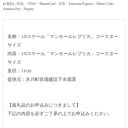
お支払い方法： VISA・MasterCard・JCB・American Express・Diners Club・
Amazon Pay・Paypay
名称：1/6スケール「マンホールレプリカ」コースター
サイズ
内容：1/6スケール「マンホールレプリカ」コースター
サイズ
直径：11cm
提供元：氷川町役場建設下水道課
【返礼品のお申込みにつきまして】
下記の内容を必ずご了承の上でお申込みください。