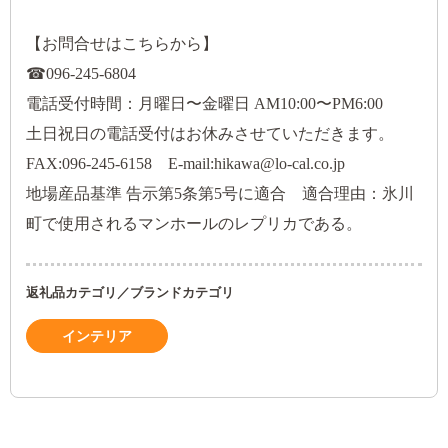
【お問合せはこちらから】
☎096-245-6804
電話受付時間：月曜日〜金曜日
AM10:00〜PM6:00
土日祝日の電話受付はお休みさせていただきます。
FAX:096-245-6158 E-mail:hikawa@lo-cal.co.jp
地場産品基準 告示第5条第5号に適合 適合理由：氷川
町で使用されるマンホールのレプリカである。
返礼品カテゴリ／ブランドカテゴリ
インテリア