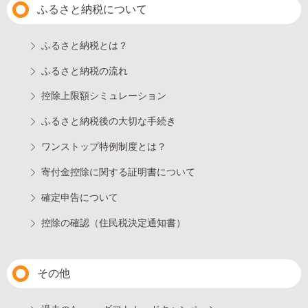
ふるさと納税について
ふるさと納税とは？
ふるさと納税の流れ
控除上限額シミュレーション
ふるさと納税後の大切な手続き
ワンストップ特例制度とは？
寄付金控除に関する証明書について
確定申告について
控除の確認（住民税決定通知書）
その他