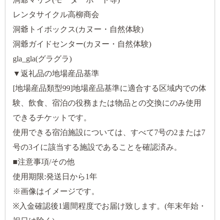
レンタサイクル高柳商会
洞爺トイボックス(カヌー・自然体験)
洞爺ガイドセンター(カヌー・自然体験)
gla_gla(グラグラ)
▼返礼品の地場産品基準
[地場産品類型99]地場産品基準に適合する区域内での体
験、飲食、宿泊の役務または物品との交換にのみ使用
できるチケットです。
使用できる宿泊施設については、すべて7号の2または7
号の3イに該当する施設であることを確認済み。
■注意事項/その他
使用期限:発送日から1年
※画像はイメージです。
※入金確認後1週間程度でお届け致します。(年末年始・