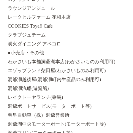
ラウンジアンジュール
レークヒルファーム 花和本店
COOKIES Toya!! Cafe
クラブジュテーム
炭火ダイニング アペコロ
●小売店・その他
わかさいも本舗洞爺湖本店(わかさいものみ利用可)
エゾップランド柴田屋(わかさいものみ利用可)
洞爺湖越後屋(洞爺湖町内生産品のみ利用可)
洞爺湖汽船(遊覧船)
レイクトーヤランチ(乗馬)
洞爺ポートサービス(モーターボート等)
明星自動車（株）洞爺営業所
洞爺湖中央モーターボート(モーターボート等)
洞爺マリン(モーターボート等)