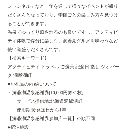
ントンネル」など一年を通して様々なイベントが盛り
だくさんとなっており、季節ごとの楽しみ方を見つけ
ることができます。
温泉でゆっくり癒されるのも良いですし、アクティビ
ティ体験で存分に楽しむ、洞爺湖グルメを味わうなど
使い道盛りだくさんです。
【検索キーワード】
アクティビティ トラベル ご褒美 記念日 癒し ジオパー
ク 洞爺湖町
■お礼品の内容について
・洞爺湖温泉感謝券[10,000円券×1枚]
サービス提供地:北海道洞爺湖町
使用期限:発送日から1年
【洞爺湖温泉感謝券参加店一覧】※順不同
●宿泊施設