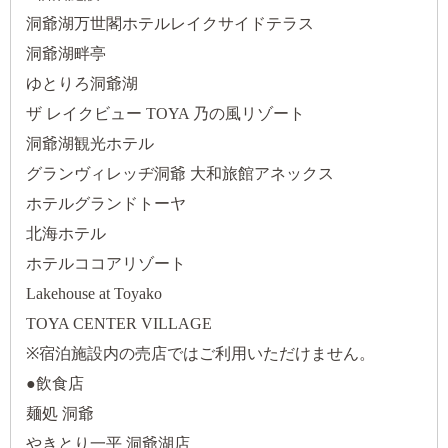
洞爺湖万世閣ホテルレイクサイドテラス
洞爺湖畔亭
ゆとりろ洞爺湖
ザ レイクビュー TOYA 乃の風リゾート
洞爺湖観光ホテル
グランヴィレッヂ洞爺 大和旅館アネックス
ホテルグランドトーヤ
北海ホテル
ホテルココアリゾート
Lakehouse at Toyako
TOYA CENTER VILLAGE
※宿泊施設内の売店ではご利用いただけません。
●飲食店
麺処 洞爺
やきとり一平 洞爺湖店