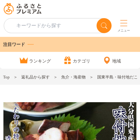
メニュー
注目ワード
ランキング
カテゴリ
地域
Top
返礼品から探す
魚介・海産物
国東半島・味付地だこ（180