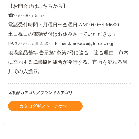
【お問合せはこちらから】
☎050-6875-6557
電話受付時間：月曜日〜金曜日 AM10:00〜PM6:00
土日祝日の電話受付はお休みさせていただきます。
FAX:050-3588-2325 E-mail:kinokawa@lo-cal.co.jp
地場産品基準 告示第5条第7号に適合 適合理由：市内
に立地する漁業協同組合が発行する、市内を流れる河
川での入漁券。
返礼品カテゴリ／ブランドカテゴリ
カタログギフト・チケット