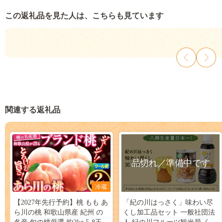
この返礼品を見た人は、こちらも見ています
関連する返礼品
品切れ／準備中です
冷蔵
【2027年先行予約】桃 もも あ
「紀の川はっさく」味わい尽
ら川の桃 和歌山県産 紀州 の
くし加工品セット 一般社団法