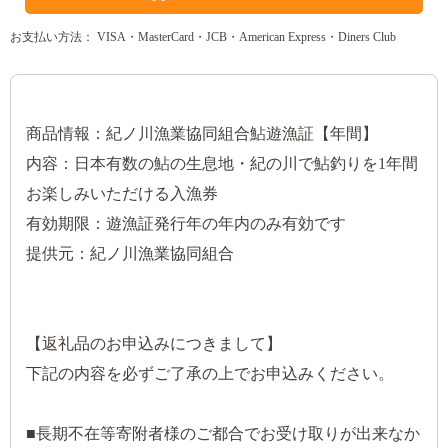
お支払い方法： VISA・MasterCard・JCB・American Express・Diners Club
商品情報：紀ノ川漁業協同組合鮎遊漁証【年間】
内容：日本有数の鮎の生息地・紀の川で鮎釣りを1年間
お楽しみいただける入漁券
有効期限：遊漁証発行年の年内のみ有効です
提供元：紀ノ川漁業協同組合
【返礼品のお申込みにつきまして】
下記の内容を必ずご了承の上でお申込みください。
■長期不在等寄附者様のご都合でお受け取りが出来なか