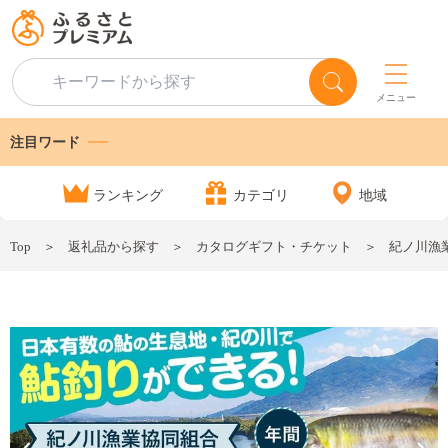
メニュー
注目ワード
ランキング
カテゴリ
地域
Top
返礼品から探す
カタログギフト・チケット
紀ノ川漁業協