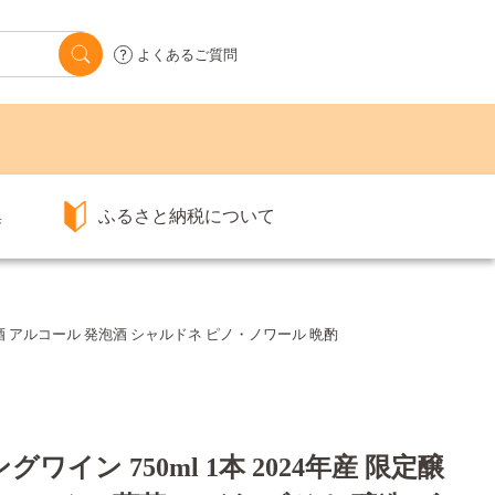
よくあるご質問
集
ふるさと納税について
 酒 アルコール 発泡酒 シャルドネ ピノ・ノワール 晩酌
イン 750ml 1本 2024年産 限定醸