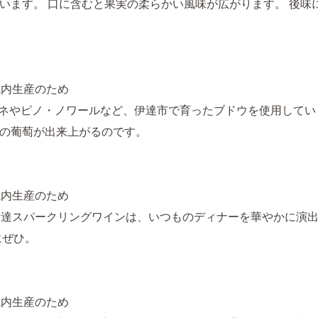
います。 口に含むと果実の柔らかい風味が広がります。 後味
域内生産のため
ドネやピノ・ノワールなど、伊達市で育ったブドウを使用してい
の葡萄が出来上がるのです。
域内生産のため
伊達スパークリングワインは、いつものディナーを華やかに演
にぜひ。
域内生産のため