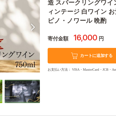
造 スパークリングワイン
ィンテージ 白ワイン お
ピノ・ノワール 晩酌
16,000
寄付金額
円
カートに追加する
お支払い方法： VISA・MasterCard・JCB・America