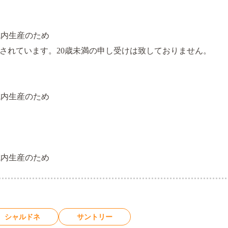
域内生産のため
止されています。20歳未満の申し受けは致しておりません。
域内生産のため
域内生産のため
シャルドネ
サントリー