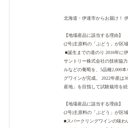
北海道・伊達市からお届け！ 
【地場産品に該当する理由】
(2号)主原料の「ぶどう」が区
■誕生までの道のり 2016
サントリー株式会社の技術協力の
ルなどの葡萄を、5品種2,000
グワインが完成。 2022年産は
産地」を目指して試験栽培を続
【地場産品に該当する理由】
(2号)主原料の「ぶどう」が区
■スパークリングワインの味わ