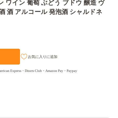
 ワイン 葡萄 ぶどう ブドウ 醸造 ヴ
酒 酒 アルコール 発泡酒 シャルドネ
お気に入りに追加
n Express・Diners Club・Amazon Pay・Paypay