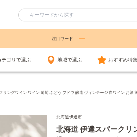
注目ワード
カテゴリで選ぶ
地域で選ぶ
おすすめ特
パークリングワイン ワイン 葡萄 ぶどう ブドウ 醸造 ヴィンテージ 白ワイン お酒
北海道伊達市
北海道 伊達スパークリングワ