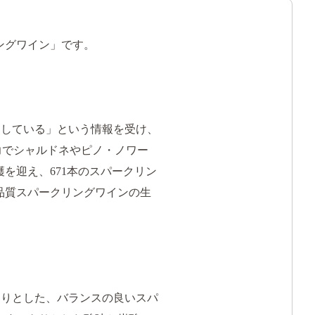
ングワイン」です。
適している」という情報を受け、
協力でシャルドネやピノ・ノワー
収穫を迎え、671本のスパークリン
「高品質スパークリングワインの生
きりとした、バランスの良いスパ