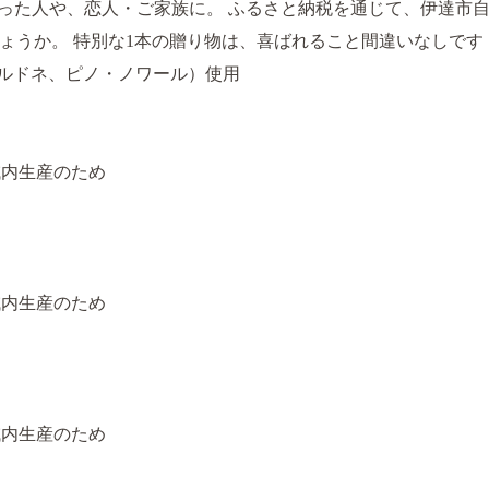
なった人や、恋人・ご家族に。 ふるさと納税を通じて、伊達市
うか。 特別な1本の贈り物は、喜ばれること間違いなしです！ 
ルドネ、ピノ・ノワール）使用
域内生産のため
域内生産のため
域内生産のため