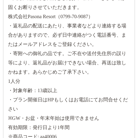
固くお断りさせていただきます。
株式会社Pasona Resort（0799-70-9087）
・返礼品の配送にあたり、事業者などより連絡する場
合がありますので、必ず日中連絡がつく電話番号、ま
たはメールアドレスをご登録ください。
・寄附への御礼の品です。ご不在や送付先住所の誤り
等により、返礼品がお届けできない場合、再送は致し
かねます。あらかじめご了承下さい。
1人分
・対象年齢：13歳以上
・プラン開催日はHPもしくはお電話にてお問合せくだ
さい
※GW・お盆・年末年始は使用できません
有効期限：発行日より1年間
※商品コード: aa40006