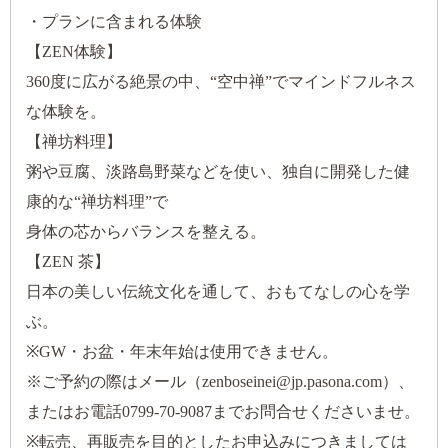
・プランに含まれる体験
【ZEN体験】
360度に広がる絶景の中、“空中禅”でマインドフルネス
な体験を。
【禅坊料理】
粥や豆腐、淡路島野菜などを使い、独自に開発した健
康的な“禅坊料理”で
身体の芯からバランスを整える。
【ZEN 茶】
日本の美しい伝統文化を通して、おもてなしの心を学
ぶ。
※GW・お盆・年末年始は使用できません。
※ご予約の際はメール（zenboseinei@jp.pasona.com）、
またはお電話0799-70-9087までお問合せくださいませ。
※転売、再販売を目的としたお申込みにつきましては