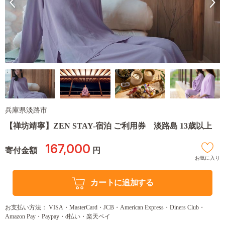
兵庫県淡路市
【禅坊靖寧】ZEN STAY-宿泊 ご利用券 淡路島 13歳以上
167,000
寄付金額
円
お気に入り
カートに追加する
お支払い方法： VISA・MasterCard・JCB・American Express・Diners Club・
Amazon Pay・Paypay・d払い・楽天ペイ