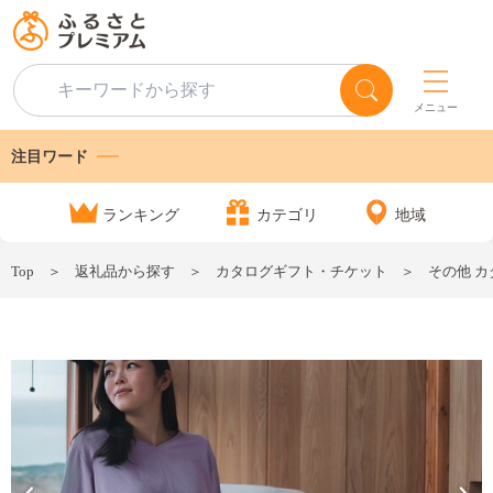
メニュー
注目ワード
ランキング
カテゴリ
地域
Top
返礼品から探す
カタログギフト・チケット
その他 