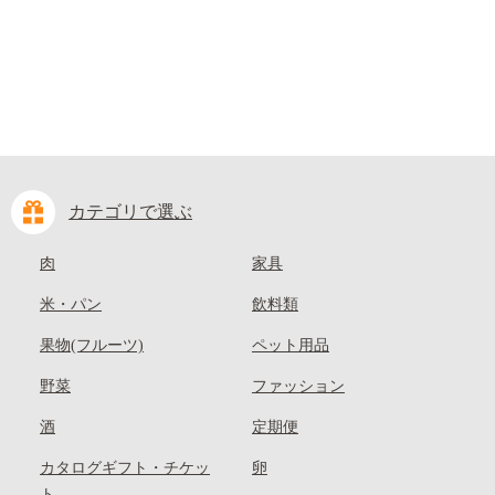
カテゴリで選ぶ
肉
家具
米・パン
飲料類
果物(フルーツ)
ペット用品
野菜
ファッション
酒
定期便
カタログギフト・チケッ
卵
ト