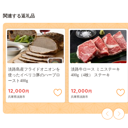
関連する返礼品
淡路島産フライドオニオンを
淡路牛ロース ミニステーキ
使ったイベリコ豚のハーブロ
400g（4枚） ステーキ
ースト400g
12,000
12,000
円
円
兵庫県淡路市
兵庫県淡路市