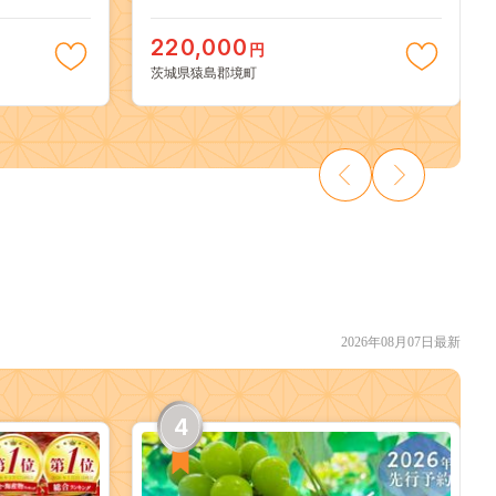
220,000
円
茨城県猿島郡境町
2026年08月07日最新
4