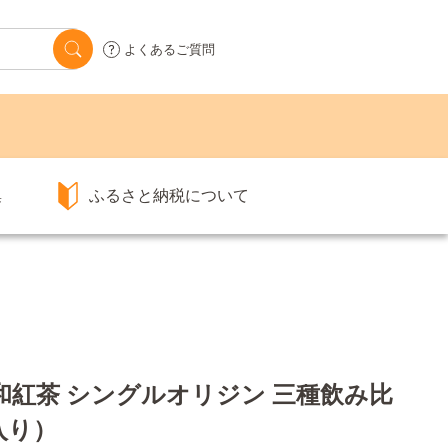
よくあるご質問
集
ふるさと納税について
ま和紅茶 シングルオリジン 三種飲み比
入り）