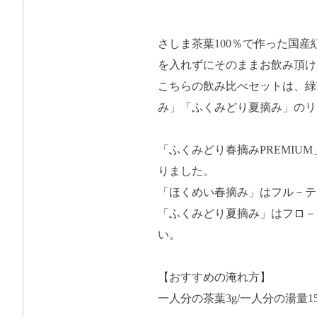
さしま茶葉100％で作った国
を入れずにそのままお飲み頂け
こちらの飲み比べセットは、緑
み」「ふくみどり夏摘み」の
「ふくみどり春摘みPREMI
りました。
「ほくめい春摘み」はフル－テ
「ふくみどり夏摘み」はフロ－
い。
【おすすめの淹れ方】
一人分の茶葉3g/一人分の湯量150