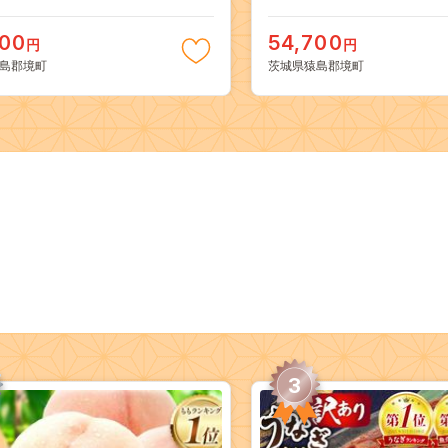
000
54,700
円
円
島郡境町
茨城県猿島郡境町
3