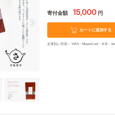
15,000
寄付金額
円
カートに追加する
お支払い方法： VISA・MasterCard・JCB・America