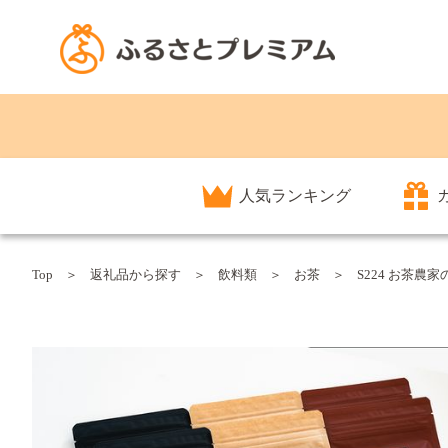
人気ランキング
Top
返礼品から探す
飲料類
お茶
S224 お茶農