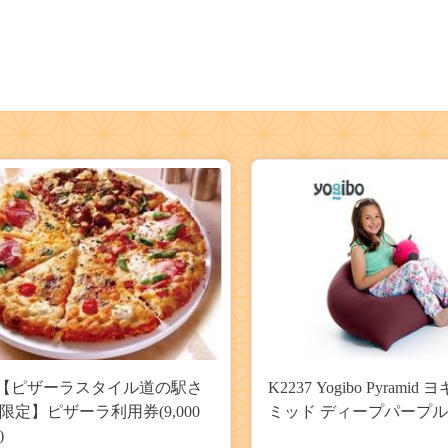
39【ピザーラスタイル道の駅さ
K2237 Yogibo Pyrami
限定】ピザーラ利用券(9,000
ミッド ディープパープル
)