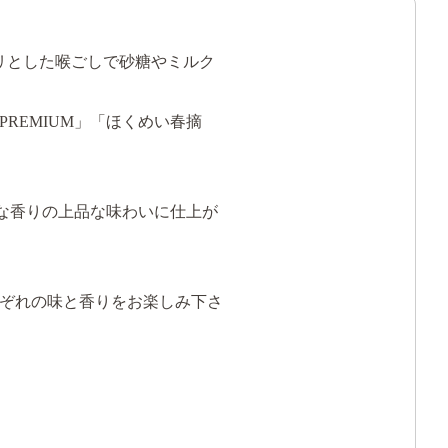
リとした喉ごしで砂糖やミルク
REMIUM」「ほくめい春摘
うな香りの上品な味わいに仕上が
ぞれの味と香りをお楽しみ下さ