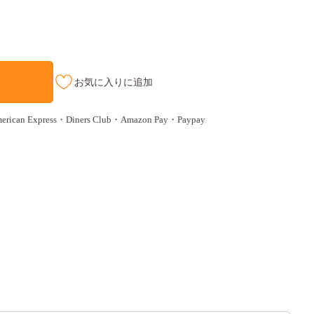
お気に入りに追加
n Express・Diners Club・Amazon Pay・Paypay