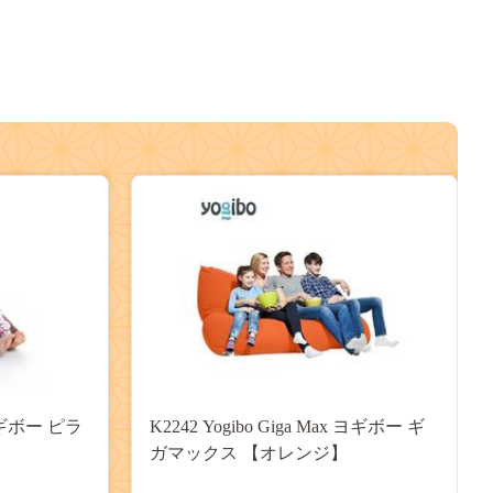
d ヨギボー ピラ
K2242 Yogibo Giga Max ヨギボー ギ
ガマックス 【オレンジ】