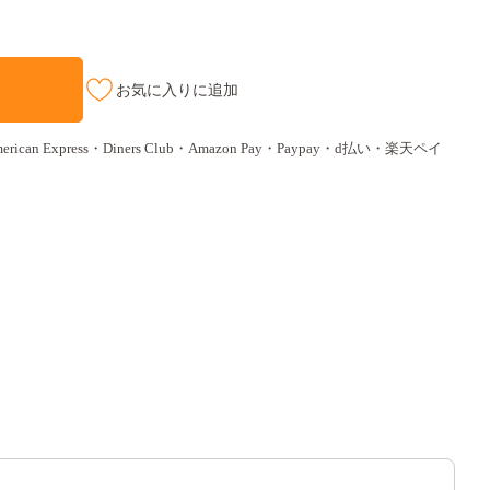
お気に入りに追加
ican Express・Diners Club・Amazon Pay・Paypay・d払い・楽天ペイ