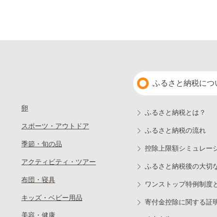
ふるさと納税につ
卵
ふるさと納税とは？
スポーツ・アウトドア
ふるさと納税の流れ
季節・旬の品
控除上限額シミュレー
アクティビティ・ツアー
ふるさと納税後の大切
布団・寝具
ワンストップ特例制度
キッズ・ベビー用品
寄付金控除に関する証
美容・健康