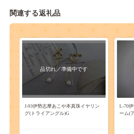
関連する返礼品
品切れ／準備中です
J-93伊勢志摩あこや本真珠イヤリン
L-7
グ(トライアングル)G
ーム(