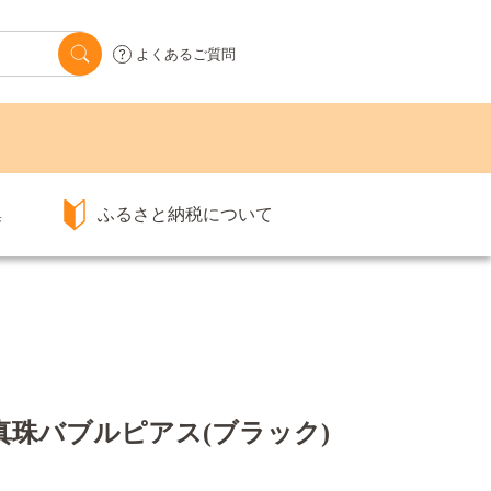
よくあるご質問
集
ふるさと納税について
本真珠バブルピアス(ブラック)