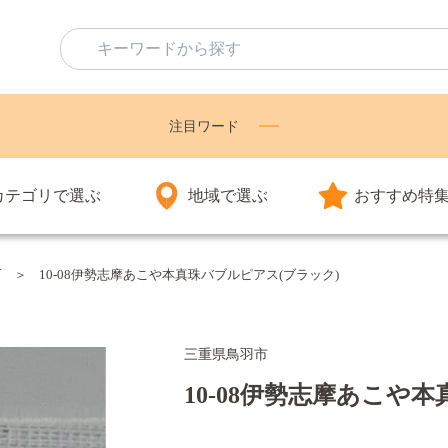
注目ワード
カテゴリで選ぶ
地域で選ぶ
おすすめ特
石
10-08伊勢志摩あこや本真珠バブルピアス(ブラック)
三重県鳥羽市
10-08伊勢志摩あこや