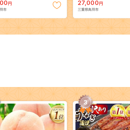
000
27,000
円
円
羽市
三重県鳥羽市
3