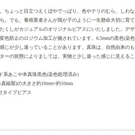
。ちょっと目立つえくぼやでっぱり、色やテリのむら、しわな
ち。でも、養殖業者さんが我が子のように一生懸命大切に育て
たくしがカジュアルのオリジナルピアスにいたしました。デザイ
変色防止のロジウム加工が施されています。6.5mmの黒色(染
感じが少し違っていることがあります。真珠は、自然由来のも
ターの状態によりましては、実物と少し違った感じに見えるこ
ンド系あこや本真珠黒色(染色処理済み)
鍮製)の大きさ約10mm×約10mm
掛けタイプピアス