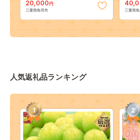
20,000
40,
円
三重県鳥羽市
三重県鳥
人気返礼品ランキング
1
2