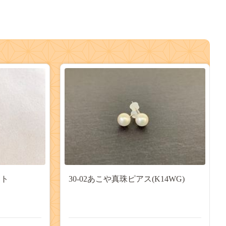
ント
30-02あこや真珠ピアス(K14WG)