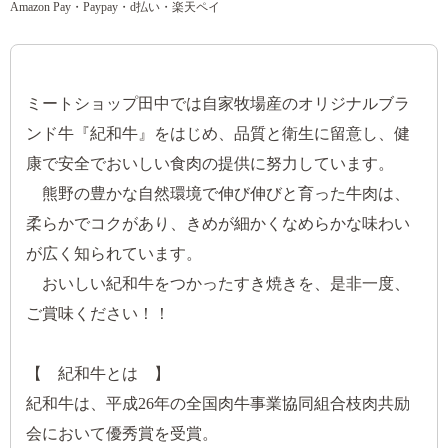
Amazon Pay・Paypay・d払い・楽天ペイ
ミートショップ田中では自家牧場産のオリジナルブラ
ンド牛『紀和牛』をはじめ、品質と衛生に留意し、健
康で安全でおいしい食肉の提供に努力しています。
熊野の豊かな自然環境で伸び伸びと育った牛肉は、
柔らかでコクがあり、きめが細かくなめらかな味わい
が広く知られています。
おいしい紀和牛をつかったすき焼きを、是非一度、
ご賞味ください！！
【 紀和牛とは 】
紀和牛は、平成26年の全国肉牛事業協同組合枝肉共励
会において優秀賞を受賞。