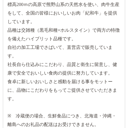
標高200ｍの高原で熊野山系の天然水を使い、肉牛生産
をして、全国の皆様においしいお肉「紀和牛」を提供
しています。
品種は交雑種（黒毛和種×ホルスタイン）で両方の特徴
を備えたハイブリット品種です。
自社の加工工場でさばいて、直営店で販売していま
す。
社長自ら仕込みにこだわり、品質と衛生に留意し、健
康で安全でおいしい食肉の提供に努力しています。
食卓に新しいおいしさと感動を届ける事をモットー
に、品物にこだわりをもってご提供させていただきま
す。
※ 冷蔵便の場合、生鮮食品につき、北海道・沖縄・
離島へのお礼品の配送はお受けできません。