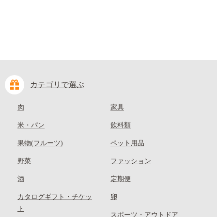
カテゴリで選ぶ
肉
家具
米・パン
飲料類
果物(フルーツ)
ペット用品
野菜
ファッション
酒
定期便
カタログギフト・チケッ
卵
ト
スポーツ・アウトドア