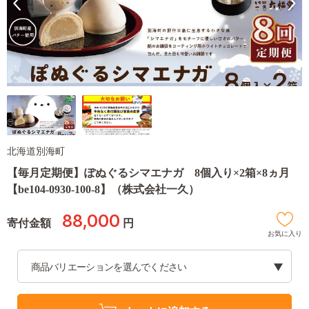
北海道別海町
【毎月定期便】ぽぬぐるシマエナガ 8個入り×2箱×8ヵ月
【be104-0930-100-8】（株式会社一久）
88,000
寄付金額
円
お気に入り