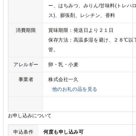
ー、はちみつ、みりん/甘味料(トレハ
ス)、膨張剤、レシチン、香料
消費期限
賞味期限：発送日より２１日
保存方法：高温多湿を避け、２８℃以
管。
アレルギー
卵・乳・小麦
事業者
株式会社一久
他のお礼の品を見る
お申し込みについて
申込条件
何度も申し込み可