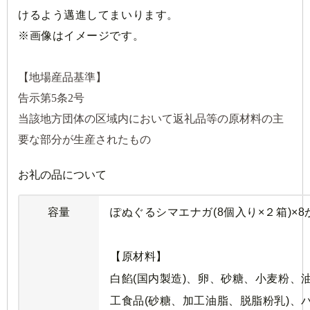
けるよう邁進してまいります。
※画像はイメージです。
【地場産品基準】
告示第5条2号
当該地方団体の区域内において返礼品等の原材料の主
要な部分が生産されたもの
お礼の品について
容量
ぽぬぐるシマエナガ(8個入り×２箱)×8
【原材料】
白餡(国内製造)、卵、砂糖、小麦粉、
工食品(砂糖、加工油脂、脱脂粉乳)、