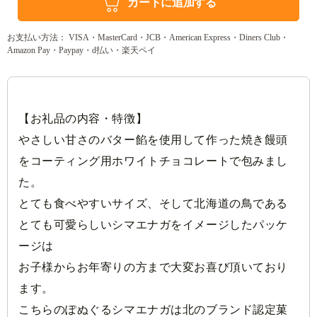
カートに追加する
お支払い方法： VISA・MasterCard・JCB・American Express・Diners Club・
Amazon Pay・Paypay・d払い・楽天ペイ
【お礼品の内容・特徴】
やさしい甘さのバター餡を使用して作った焼き饅頭
をコーティング用ホワイトチョコレートで包みまし
た。
とても食べやすいサイズ、そして北海道の鳥である
とても可愛らしいシマエナガをイメージしたパッケ
ージは
お子様からお年寄りの方まで大変お喜び頂いており
ます。
こちらのぽぬぐるシマエナガは北のブランド認定菓