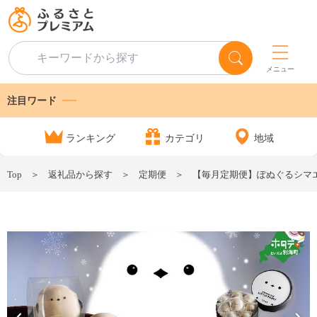
メニュー
注目ワード
ランキング
カテゴリ
地域
Top
返礼品から探す
定期便
【毎月定期便】ぽぬぐるシマエナガ