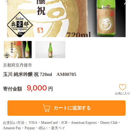
京都府京丹後市
玉川 純米吟醸 祝 720ml AM00705
9,000
寄付金額
円
お気に入り
カートに追加する
お支払い方法： VISA・MasterCard・JCB・American Express・Diners Club・
Amazon Pay・Paypay・d払い・楽天ペイ