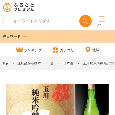
メニュー
注目ワード
ランキング
カテゴリ
地域
Top
返礼品から探す
酒
日本酒
玉川 純米吟醸 祝 720m