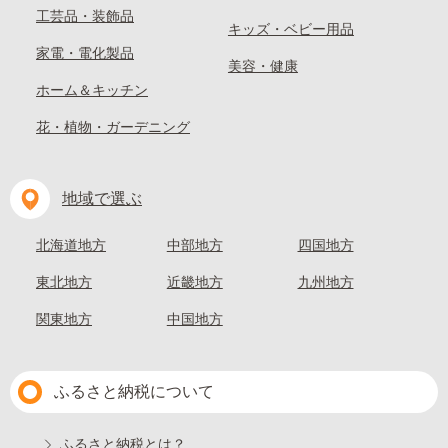
工芸品・装飾品
キッズ・ベビー用品
家電・電化製品
美容・健康
ホーム＆キッチン
花・植物・ガーデニング
地域で選ぶ
北海道地方
中部地方
四国地方
東北地方
近畿地方
九州地方
関東地方
中国地方
ふるさと納税について
ふるさと納税とは？