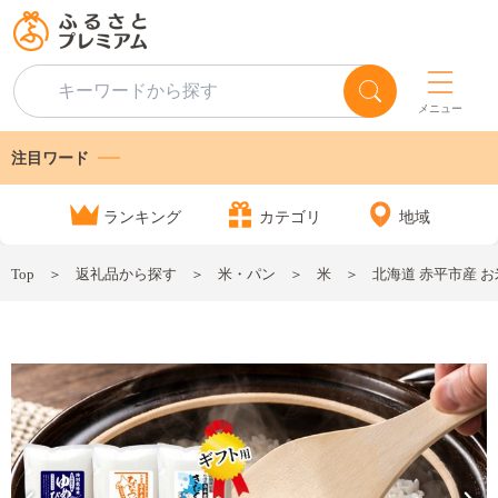
メニュー
注目ワード
ランキング
カテゴリ
地域
Top
返礼品から探す
米・パン
米
北海道 赤平市産 お