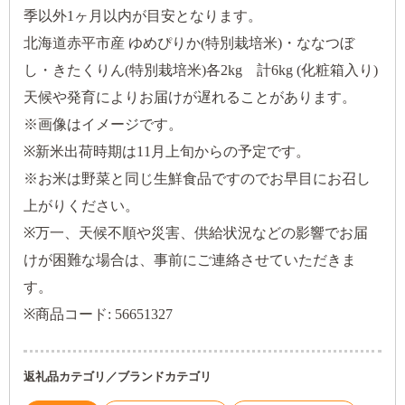
季以外1ヶ月以内が目安となります。
北海道赤平市産 ゆめぴりか(特別栽培米)・ななつぼ
し・きたくりん(特別栽培米)各2kg 計6kg (化粧箱入り)
天候や発育によりお届けが遅れることがあります。
※画像はイメージです。
※新米出荷時期は11月上旬からの予定です。
※お米は野菜と同じ生鮮食品ですのでお早目にお召し
上がりください。
※万一、天候不順や災害、供給状況などの影響でお届
けが困難な場合は、事前にご連絡させていただきま
す。
※商品コード: 56651327
返礼品カテゴリ／ブランドカテゴリ