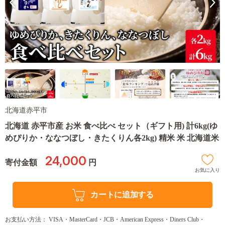
北海道赤平市
北海道 赤平市産 お米 食べ比べ セット（ギフト用) 計6kg(ゆ
めぴりか・ななつぼし・きたくりん各2kg) 精米 米 北海道米
24,000
寄付金額
円
お気に入り
カートに追加する
お支払い方法： VISA・MasterCard・JCB・American Express・Diners Club・