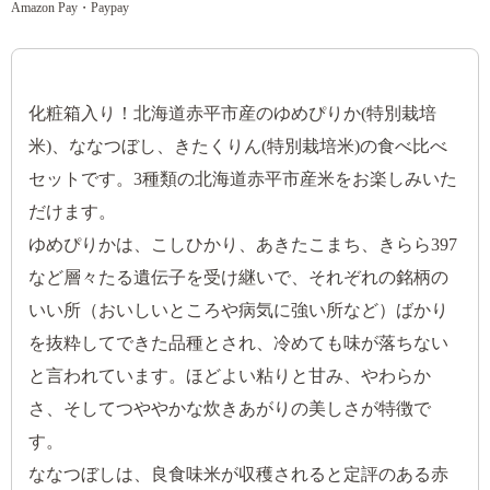
Amazon Pay・Paypay
化粧箱入り！北海道赤平市産のゆめぴりか(特別栽培
米)、ななつぼし、きたくりん(特別栽培米)の食べ比べ
セットです。3種類の北海道赤平市産米をお楽しみいた
だけます。
ゆめぴりかは、こしひかり、あきたこまち、きらら397
など層々たる遺伝子を受け継いで、それぞれの銘柄の
いい所（おいしいところや病気に強い所など）ばかり
を抜粋してできた品種とされ、冷めても味が落ちない
と言われています。ほどよい粘りと甘み、やわらか
さ、そしてつややかな炊きあがりの美しさが特徴で
す。
ななつぼしは、良食味米が収穫されると定評のある赤