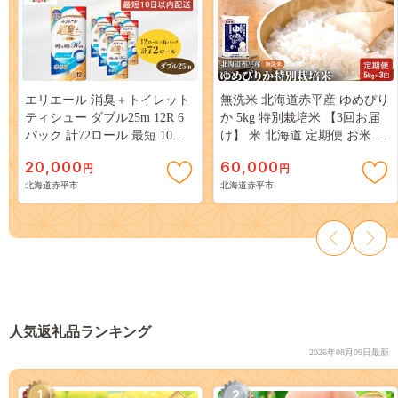
エリエール 消臭＋トイレット
無洗米 北海道赤平産 ゆめぴり
ティシュー ダブル25m 12R 6
か 5kg 特別栽培米 【3回お届
パック 計72ロール 最短 10日
け】 米 北海道 定期便 お米 ふ
以内配送 最短配送 トイレット
るさと納税
20,000
60,000
円
円
ペーパー 香りつき まとめ買い
北海道赤平市
北海道赤平市
ペーパー 紙 防災 常備品 備蓄
品 消耗品 備蓄 日用品 北海道
赤平市
人気返礼品ランキング
2026年08月09日最新
1
2