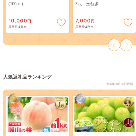
(100cm)
5kg 玉ねぎ
10,000
7,000
円
円
兵庫県淡路市
兵庫県淡路市
人気返礼品ランキング
2026年08月06日最新
1
2