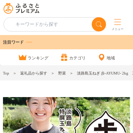
メニュー
注目ワード
ランキング
カテゴリ
地域
Top
返礼品から探す
野菜
淡路島玉ねぎ 歩-AYUMU- 2kg