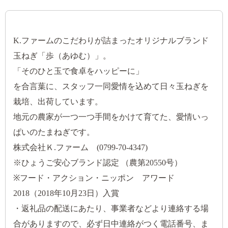
K.ファームのこだわりが詰まったオリジナルブランド
玉ねぎ「歩（あゆむ）」。
「そのひと玉で食卓をハッピーに」
を合言葉に、スタッフ一同愛情を込めて日々玉ねぎを
栽培、出荷しています。
地元の農家が一つ一つ手間をかけて育てた、愛情いっ
ぱいのたまねぎです。
株式会社Ｋ.ファーム (0799-70-4347)
※ひょうご安心ブランド認定 （農第20550号）
※フード・アクション・ニッポン アワード
2018（2018年10月23日）入賞
・返礼品の配送にあたり、事業者などより連絡する場
合がありますので、必ず日中連絡がつく電話番号、ま