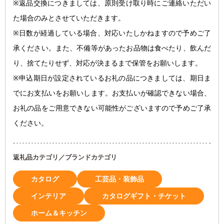
※返品交換につきましては、原則受け取り時にご連絡いただい
た場合のみとさせていただきます。
※日数が経過している場合、対応いたしかねますので予めご了
承ください。また、不備等があったお品物は食べたり、飲んだ
り、捨てたりせず、対応が決まるまで保管をお願いします。
※申込期日が設定されているお礼の品につきましては、期日ま
でにお支払いをお願いします。お支払いが確認できない場合、
お礼の品をご用意できない可能性がございますので予めご了承
ください。
返礼品カテゴリ／ブランドカテゴリ
カタログ
工芸品・装飾品
インテリア
カタログギフト・チケット
ホーム＆キッチン