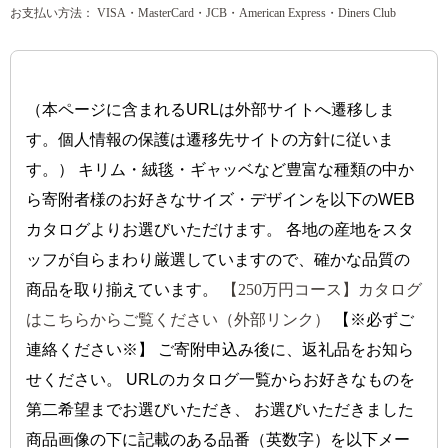
お支払い方法： VISA・MasterCard・JCB・American Express・Diners Club
（本ページに含まれるURLは外部サイトへ遷移しま
す。個人情報の保護は遷移先サイトの方針に従いま
す。） キリム・絨毯・ギャッベなど豊富な種類の中か
ら寄附者様のお好きなサイズ・デザインを以下のWEB
カタログよりお選びいただけます。 各地の産地をスタ
ッフが自らまわり厳選していますので、確かな品質の
商品を取り揃えています。
【250万円コース】カタログ
はこちらからご覧ください（外部リンク）
【※必ずご
連絡ください※】 ご寄附申込み後に、返礼品をお知ら
せください。 URLのカタログ一覧からお好きなものを
第二希望までお選びいただき、 お選びいただきました
商品画像の下に記載のある品番（英数字）を以下メー