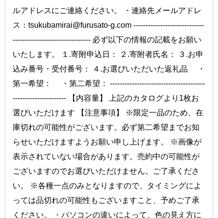
ルアドレスにご連絡ください。 ・連絡先メールアドレ
ス：tsukubamirai@furusato-g.com -----------------------------
-------------------------------- 必ず以下の情報の記載をお願い
いたします。 １.寄附申込日： ２.寄附者氏名： ３.お申
込み番号・受付番号： ４.お選びいただいた返礼品 ・
第一希望： ・第二希望： ---------------------------------------
---------------------- 【内容量】 上記のカタログより1枚お
選びいただけます 【注意事項】 ※限定一品のため、在
庫切れの可能性がございます。必ず第二希望までお知
らせいただけますようお願い申し上げます。 ※画像が
表示されていない場合があります。売約中の可能性が
ございますのでお選びいただけません。ご了承くださ
い。 ※各種一点のみとなりますので、タイミングによ
っては品切れの可能性もございますこと、予めご了承
ください。 ・パソコンの違いによって、色の見え方に