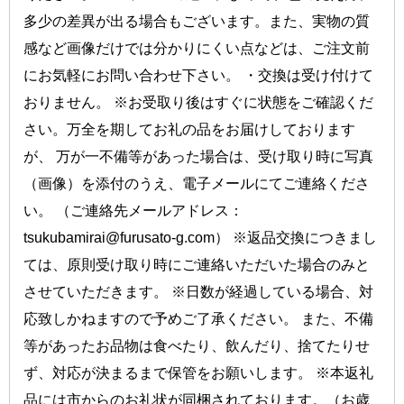
多少の差異が出る場合もございます。また、実物の質
感など画像だけでは分かりにくい点などは、ご注文前
にお気軽にお問い合わせ下さい。 ・交換は受け付けて
おりません。 ※お受取り後はすぐに状態をご確認くだ
さい。万全を期してお礼の品をお届けしております
が、 万が一不備等があった場合は、受け取り時に写真
（画像）を添付のうえ、電子メールにてご連絡くださ
い。 （ご連絡先メールアドレス：
tsukubamirai@furusato-g.com） ※返品交換につきまし
ては、原則受け取り時にご連絡いただいた場合のみと
させていただきます。 ※日数が経過している場合、対
応致しかねますので予めご了承ください。 また、不備
等があったお品物は食べたり、飲んだり、捨てたりせ
ず、対応が決まるまで保管をお願いします。 ※本返礼
品には市からのお礼状が同梱されております。（お歳