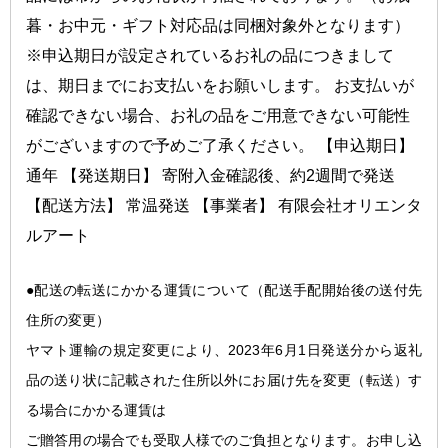
暮・お中元・ギフト対応品は同梱対象外となります）
※申込期日が設定されているお礼の品につきまして
は、期日までにお支払いをお願いします。 お支払いが
確認できない場合、お礼の品をご用意できない可能性
がございますので予めご了承ください。 【申込期日】
通年 【発送期日】 寄附入金確認後、約2週間で発送
【配送方法】 常温発送 【事業者】 有限会社オリエンタ
ルアート
●配送の転送にかかる運
賃について（配送手配開始後の送付先
住所の変更）
ヤマト運輸の規定変更により、2023年6月1日発送分から返礼
品の送り状に記載された住所以外にお届け先を変更（転送）す
る場合にかかる運賃は
ご贈答用の場合でも受取人様でのご負担となります。お申し込