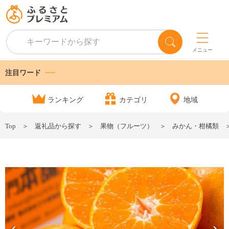
メニュー
注目ワード
ランキング
カテゴリ
地域
Top
返礼品から探す
果物（フルーツ）
みかん・柑橘類