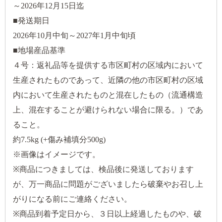
～2026年12月15日迄
■発送期日
2026年10月中旬～2027年1月中旬頃
■地場産品基準
４号：返礼品等を提供する市区町村の区域内において
生産されたものであって、近隣の他の市区町村の区域
内において生産されたものと混在したもの（流通構造
上、混在することが避けられない場合に限る。）であ
ること。
約7.5kg (+傷み補填分500g)
※画像はイメージです。
※商品につきましては、検品後に発送しております
が、万一商品に問題がございましたら破棄やお召し上
がりになる前にご連絡ください。
※商品到着予定日から、３日以上経過したものや、破