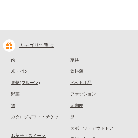
カテゴリで選ぶ
肉
家具
米・パン
飲料類
果物(フルーツ)
ペット用品
野菜
ファッション
酒
定期便
カタログギフト・チケッ
卵
ト
スポーツ・アウトドア
お菓子・スイーツ