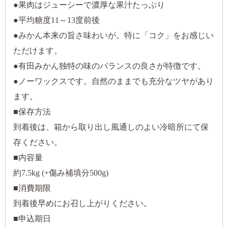
●果肉はジューシーで濃厚な果汁たっぷり
●平均糖度11～13度前後
●みかん本来の旨さ味わいが。特に「コク」をお感じい
ただけます。
●有田みかん独特の味のバランスの良さが特徴です。
●ノーワックスです。自然のままでも充分なツヤがあり
ます。
■保存方法
到着後は、箱から取り出し風通しのよい冷暗所にて保
存ください。
■内容量
約7.5kg (+傷み補填分500g)
■消費期限
到着後早めにお召し上がりください。
■申込期日