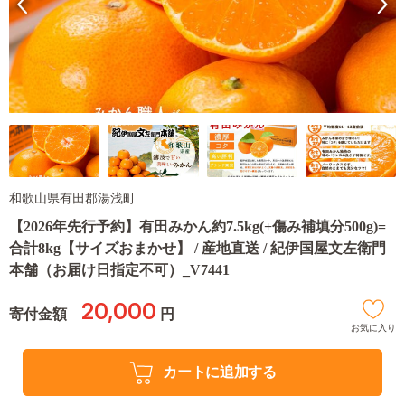
和歌山県有田郡湯浅町
【2026年先行予約】有田みかん約7.5kg(+傷み補填分500g)=
合計8kg【サイズおまかせ】 / 産地直送 / 紀伊国屋文左衛門
本舗（お届け日指定不可）_V7441
20,000
寄付金額
円
お気に入り
カートに追加する