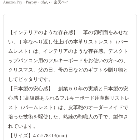
Amazon Pay・Paypay・d払い・楽天ペイ
【インテリアのような存在感】 革の切断面をみせな
い、丁寧なへり返し仕上げの本革リストレスト（パー
ムレスト）は、インテリアのような存在感。デスクト
ップパソコン用のフルキーボードをお使いの方への、
クリスマス、父の日、母の日などのギフトや贈り物と
してピッタリです。
【日本製の安心感】 創業５０年の実績と日本製の安
心感！!高級感あふれるフルキーボード用革製リストレ
スト（パームレスト）は、皮革鞄のオーダーメイドで
培った技術を駆使した、熟練の鞄職人の手で、製作さ
れています。
【サイズ】455×78×13(mm)