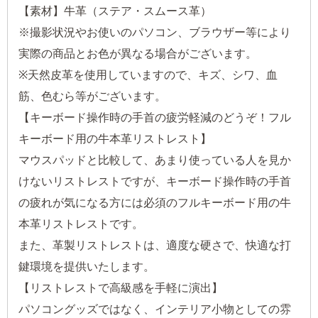
【素材】牛革（ステア・スムース革）
※撮影状況やお使いのパソコン、ブラウザー等により
実際の商品とお色が異なる場合がございます。
※天然皮革を使用していますので、キズ、シワ、血
筋、色むら等がございます。
【キーボード操作時の手首の疲労軽減のどうぞ！フル
キーボード用の牛本革リストレスト】
マウスパッドと比較して、あまり使っている人を見か
けないリストレストですが、キーボード操作時の手首
の疲れが気になる方には必須のフルキーボード用の牛
本革リストレストです。
また、革製リストレストは、適度な硬さで、快適な打
鍵環境を提供いたします。
【リストレストで高級感を手軽に演出】
パソコングッズではなく、インテリア小物としての雰