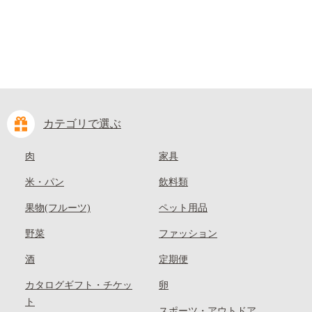
カテゴリで選ぶ
肉
家具
米・パン
飲料類
果物(フルーツ)
ペット用品
野菜
ファッション
酒
定期便
カタログギフト・チケッ
卵
ト
スポーツ・アウトドア