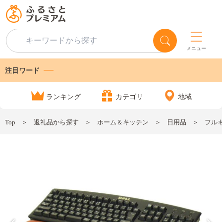
メニュー
注目ワード
ランキング
カテゴリ
地域
Top
返礼品から探す
ホーム＆キッチン
日用品
フル