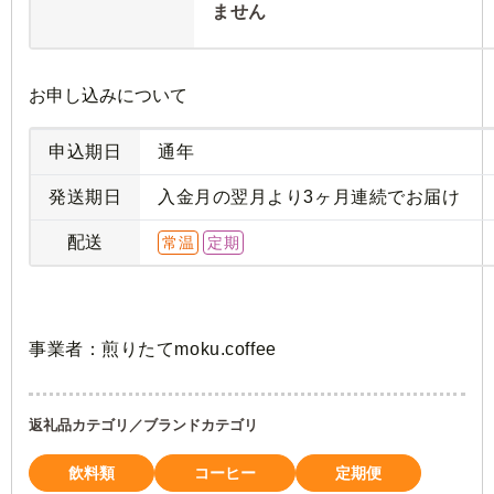
ません
お申し込みについて
申込期日
通年
発送期日
入金月の翌月より3ヶ月連続でお届け
配送
常
温
定期
事業者：煎りたてmoku.coffee
返礼品カテゴリ／ブランドカテゴリ
飲料類
コーヒー
定期便