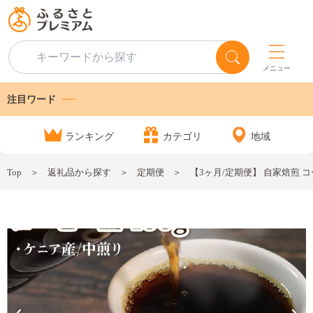
メニュー
注目ワード
ランキング
カテゴリ
地域
Top
返礼品から探す
定期便
【3ヶ月/定期便】 自家焙煎 コーヒー