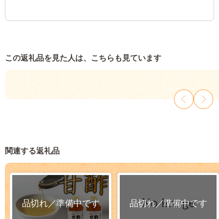
この返礼品を見た人は、こちらも見ています
関連する返礼品
品切れ／準備中です
品切れ／準備中です