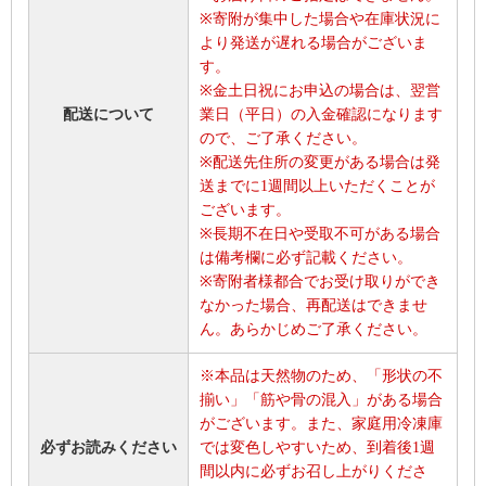
※寄附が集中した場合や在庫状況に
より発送が遅れる場合がございま
す。
※金土日祝にお申込の場合は、翌営
配送について
業日（平日）の入金確認になります
ので、ご了承ください。
※配送先住所の変更がある場合は発
送までに1週間以上いただくことが
ございます。
※長期不在日や受取不可がある場合
は備考欄に必ず記載ください。
※寄附者様都合でお受け取りができ
なかった場合、再配送はできませ
ん。あらかじめご了承ください。
※本品は天然物のため、「形状の不
揃い」「筋や骨の混入」がある場合
がございます。また、家庭用冷凍庫
必ずお読みください
では変色しやすいため、到着後1週
間以内に必ずお召し上がりくださ