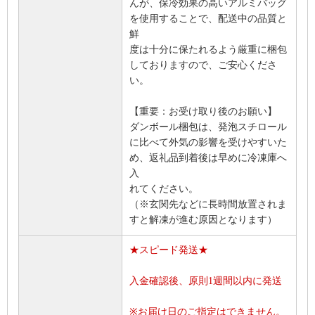
んが、保冷効果の高いアルミバッグ
を使用することで、配送中の品質と
鮮
度は十分に保たれるよう厳重に梱包
しておりますので、ご安心くださ
い。
【重要：お受け取り後のお願い】
ダンボール梱包は、発泡スチロール
に比べて外気の影響を受けやすいた
め、返礼品到着後は早めに冷凍庫へ
入
れてください。
（※玄関先などに長時間放置されま
すと解凍が進む原因となります）
★スピード発送★
入金確認後、原則1週間以内に発送
※お届け日のご指定はできません。