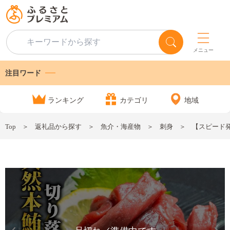
メニュー
注目ワード
ランキング
カテゴリ
地域
Top
返礼品から探す
魚介・海産物
刺身
【スピード発送