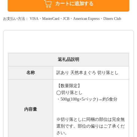
カートに追加する
お支払い方法： VISA・MasterCard・JCB・American Express・Diners Club
返礼品説明
名称
訳あり 天然本まぐろ 切り落とし
【数量限定】
◯切り落とし
・500g(100g×5パック)→約5食分
内容量
※切り落としに同梱の部位は完全無
選別です。部位の偏りはご了承くだ
さい。