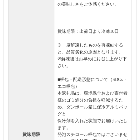
の美味しさをご体感ください。
賞味期限：出荷日より冷凍10日
※一度解凍したものを再凍結する
と、品質劣化の原因となります。
※解凍後はお早めにお召し上がり下
さい。
■梱包・配送形態について（SDGs・
エコ梱包）
本返礼品は、環境保全および寄付者
様のゴミ処分の負担を軽減するた
め、ダンボール箱に保冷アルミバッ
グと
保冷剤を入れた状態でお届けいたし
ます。
賞味期限
発泡スチロール梱包ではございませ