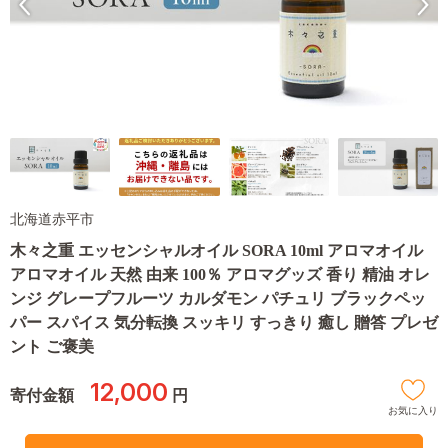
北海道赤平市
木々之重 エッセンシャルオイル SORA 10ml アロマオイル
アロマオイル 天然 由来 100％ アロマグッズ 香り 精油 オレ
ンジ グレープフルーツ カルダモン パチュリ ブラックペッ
パー スパイス 気分転換 スッキリ すっきり 癒し 贈答 プレゼ
ント ご褒美
12,000
寄付金額
円
お気に入り