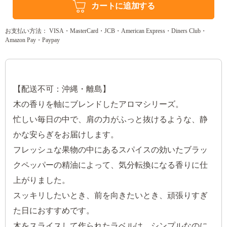
カートに追加する
お支払い方法： VISA・MasterCard・JCB・American Express・Diners Club・
Amazon Pay・Paypay
【配送不可：沖縄・離島】
木の香りを軸にブレンドしたアロマシリーズ。
忙しい毎日の中で、肩の力がふっと抜けるような、静
かな安らぎをお届けします。
フレッシュな果物の中にあるスパイスの効いたブラッ
クペッパーの精油によって、気分転換になる香りに仕
上がりました。
スッキリしたいとき、前を向きたいとき、頑張りすぎ
た日におすすめです。
木をスライスして作られたラベルは、シンプルなのに