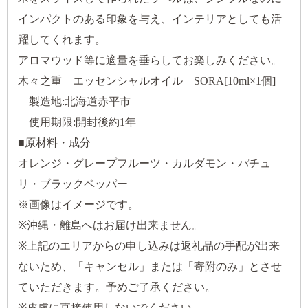
インパクトのある印象を与え、インテリアとしても活
躍してくれます。
アロマウッド等に適量を垂らしてお楽しみください。
木々之重 エッセンシャルオイル SORA[10ml×1個]
製造地:北海道赤平市
使用期限:開封後約1年
■原材料・成分
オレンジ・グレープフルーツ・カルダモン・パチュ
リ・ブラックペッパー
※画像はイメージです。
※沖縄・離島へはお届け出来ません。
※上記のエリアからの申し込みは返礼品の手配が出来
ないため、「キャンセル」または「寄附のみ」とさせ
ていただきます。予めご了承ください。
※皮膚に直接使用しないでください。