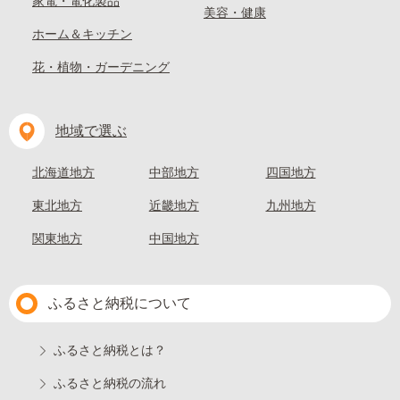
家電・電化製品
美容・健康
ホーム＆キッチン
花・植物・ガーデニング
地域で選ぶ
北海道地方
中部地方
四国地方
東北地方
近畿地方
九州地方
関東地方
中国地方
ふるさと納税について
ふるさと納税とは？
ふるさと納税の流れ