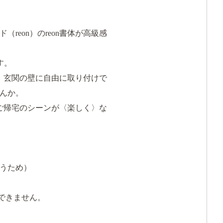
eon）のreon書体が高級感
す。
、玄関の壁に自由に取り付けで
んか。
ご帰宅のシーンが〈楽しく〉な
うため）
できません。