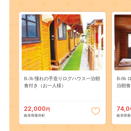
B-3b 憧れの手造りログハウス一泊朝
B-9
食付き（お一人様）
泊朝食
22,000
74,
円
岐阜県垂井町
岐阜県垂