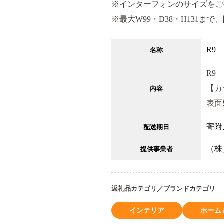
※インターフォンのサイズをご確
※最大W99・D38・H131ま
R9
名称
R9
【カ
内容
表面
寄附
配送期日
（株
提供事業者
返礼品カテゴリ／ブランドカテゴリ
インテリア
ホーム