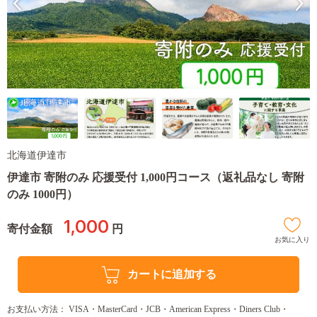
北海道伊達市
伊達市 寄附のみ 応援受付 1,000円コース（返礼品なし 寄附
のみ 1000円）
1,000
寄付金額
円
お気に入り
カートに追加する
お支払い方法： VISA・MasterCard・JCB・American Express・Diners Club・