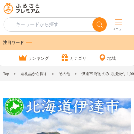
メニュー
注目ワード
ランキング
カテゴリ
地域
Top
返礼品から探す
その他
伊達市 寄附のみ 応援受付 1,