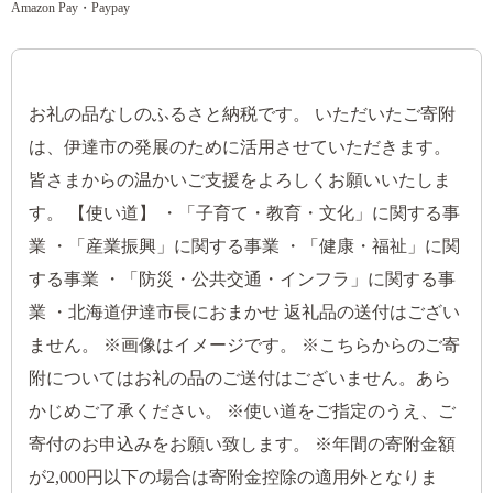
Amazon Pay・Paypay
お礼の品なしのふるさと納税です。 いただいたご寄附
は、伊達市の発展のために活用させていただきます。
皆さまからの温かいご支援をよろしくお願いいたしま
す。 【使い道】 ・「子育て・教育・文化」に関する事
業 ・「産業振興」に関する事業 ・「健康・福祉」に関
する事業 ・「防災・公共交通・インフラ」に関する事
業 ・北海道伊達市長におまかせ 返礼品の送付はござい
ません。 ※画像はイメージです。 ※こちらからのご寄
附についてはお礼の品のご送付はございません。あら
かじめご了承ください。 ※使い道をご指定のうえ、ご
寄付のお申込みをお願い致します。 ※年間の寄附金額
が2,000円以下の場合は寄附金控除の適用外となりま